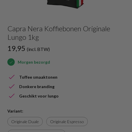
Capra Nera Koffiebonen Originale
Lungo 1kg
19,95
(incl. BTW)
Morgen bezorgd
Toffee smaaktonen
Donkere branding
Geschikt voor lungo
Variant:
Originale Duale
Originale Espresso