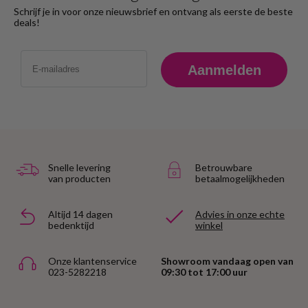
Schrijf je in voor onze nieuwsbrief en ontvang als eerste de beste
deals!
Email
Aanmelden
Snelle levering
Betrouwbare
van producten
betaalmogelijkheden
Altijd 14 dagen
Advies in onze echte
bedenktijd
winkel
Onze klantenservice
Showroom vandaag open van
023-5282218
09:30 tot 17:00 uur