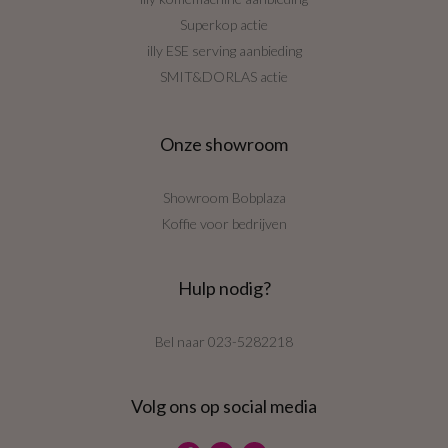
Superkop actie
illy ESE serving aanbieding
SMIT&DORLAS actie
Onze showroom
Showroom Bobplaza
Koffie voor bedrijven
Hulp nodig?
Bel naar
023-5282218
Volg ons op social media