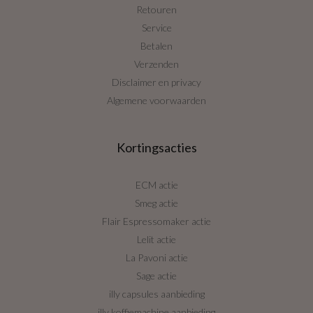
Retouren
Service
Betalen
Verzenden
Disclaimer en privacy
Algemene voorwaarden
Kortingsacties
ECM actie
Smeg actie
Flair Espressomaker actie
Lelit actie
La Pavoni actie
Sage actie
illy capsules aanbieding
illy koffiemachine aanbieding