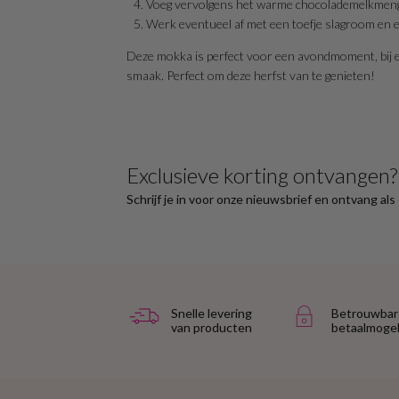
Voeg vervolgens het warme chocolademelkmengs
Werk eventueel af met een toefje slagroom en 
Deze mokka is perfect voor een avondmoment, bij een
smaak. Perfect om deze herfst van te genieten!
Exclusieve korting ontvangen?
Schrijf je in voor onze nieuwsbrief en ontvang al
Snelle levering
Betrouwbar
van producten
betaalmogel