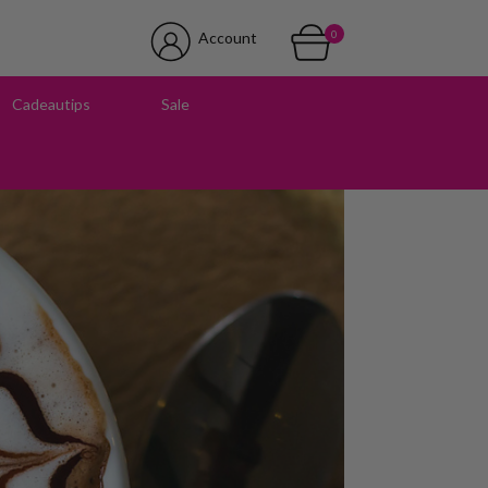
0
Account
Cadeautips
Sale
 in onze winkel