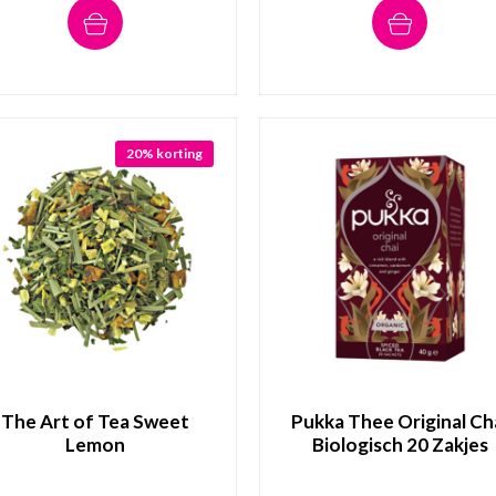
20% korting
The Art of Tea Sweet
Pukka Thee Original Ch
Lemon
Biologisch 20 Zakjes