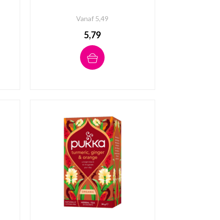
Vanaf 5,49
5,79