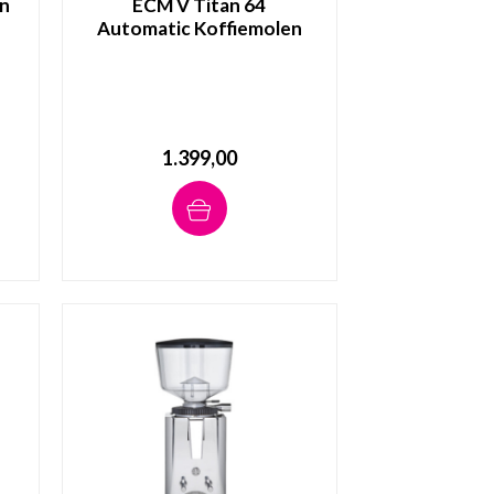
en
ECM V Titan 64
Automatic Koffiemolen
1.399,00