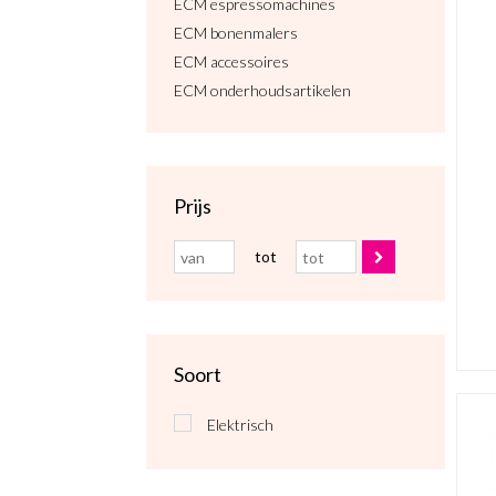
ECM espressomachines
ECM bonenmalers
ECM accessoires
ECM onderhoudsartikelen
Prijs
tot
Soort
Elektrisch