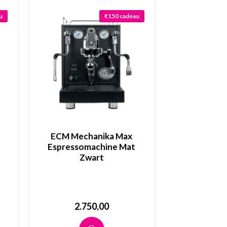
u
€150 cadeau
ECM Mechanika Max
Espressomachine Mat
Zwart
2.750,00