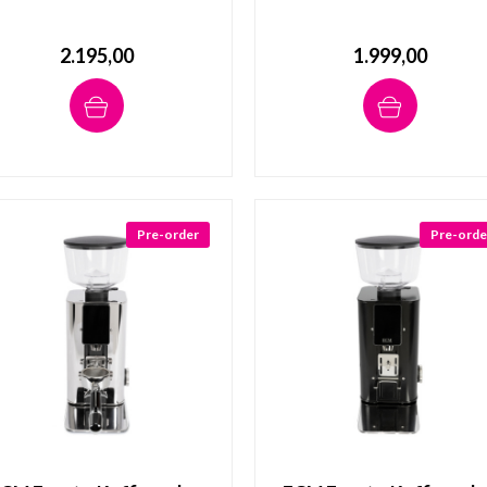
2.195,00
1.999,00
Pre-order
Pre-orde