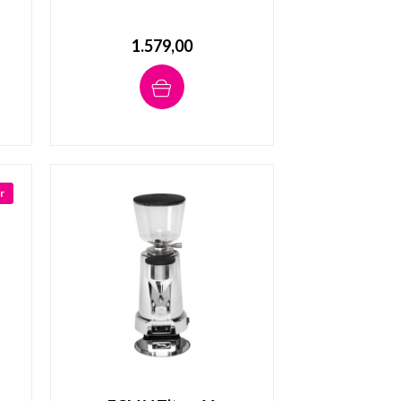
1.579,00
r