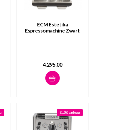
ECM Estetika
Espressomachine Zwart
4.295,00
u
€150 cadeau