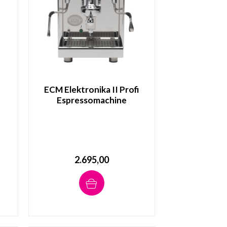
ECM Elektronika II Profi
Espressomachine
2.695,00