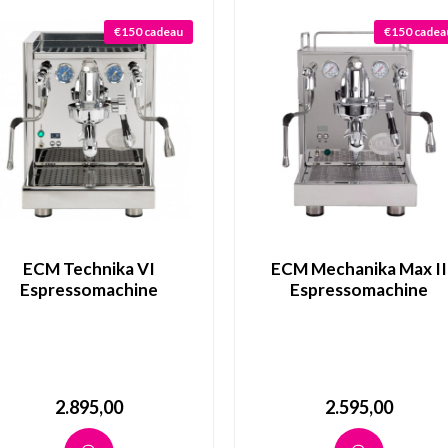
€150 cadeau
€150 cadea
ECM Technika VI
ECM Mechanika Max II
Espressomachine
Espressomachine
2.895,00
2.595,00