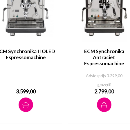
CM Synchronika II OLED
ECM Synchronika
Espressomachine
Antraciet
Espressomachine
Adviesprijs 3.299,00
3.299,00
3.599,00
2.799,00