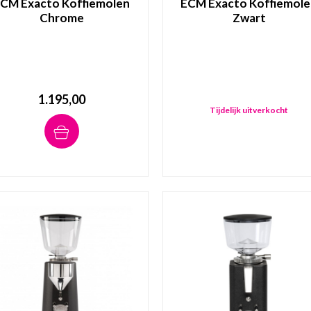
CM Exacto Koffiemolen
ECM Exacto Koffiemol
Chrome
Zwart
1.195,00
Tijdelijk uitverkocht