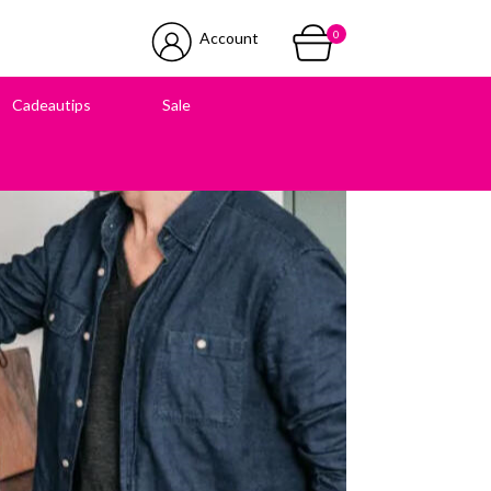
0
Account
Cadeautips
Sale
 in onze winkel