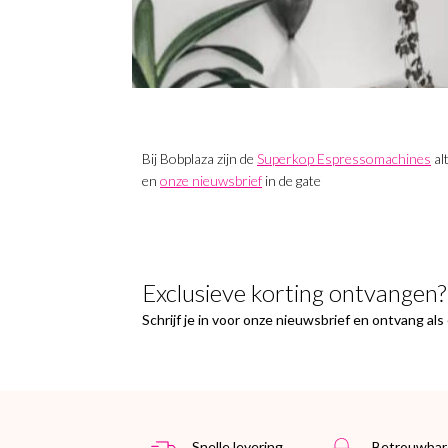
Bij Bobplaza zijn de
Superkop Espressomachines
al
en
onze nieuwsbrief
in de gate
Exclusieve korting ontvangen?
Schrijf je in voor onze nieuwsbrief en ontvang al
Snelle levering
Betrouwbar