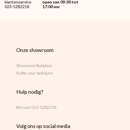
klantenservice
open van 09:30 tot
023-5282218
17:00 uur
Onze showroom
Showroom Bobplaza
Koffie voor bedrijven
Hulp nodig?
Bel naar
023-5282218
Volg ons op social media