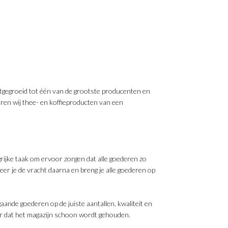
uitgegroeid tot één van de grootste producenten en
ren wij thee- en koffieproducten van een
rijke taak om ervoor zorgen dat alle goederen zo
eer je de vracht daarna en breng je alle goederen op
gaande goederen op de juiste aantallen, kwaliteit en
oor dat het magazijn schoon wordt gehouden.