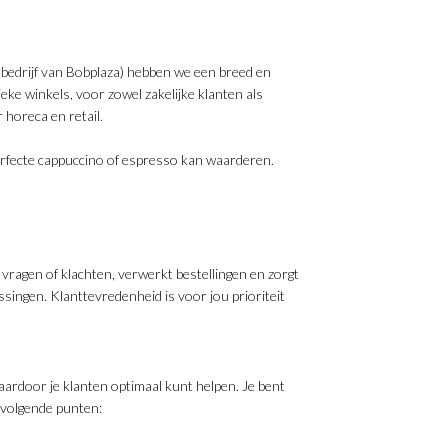
rbedrijf van Bobplaza) hebben we een breed en
ke winkels, voor zowel zakelijke klanten als
 horeca en retail.
erfecte cappuccino of espresso kan waarderen.
vragen of klachten, verwerkt bestellingen en zorgt
ssingen. Klanttevredenheid is voor jou prioriteit
aardoor je klanten optimaal kunt helpen. Je bent
 volgende punten: