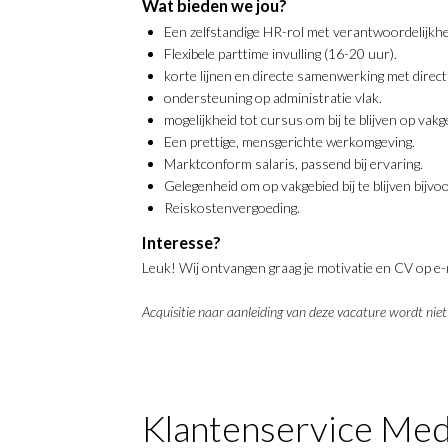
Wat bieden we jou?
Een zelfstandige HR-rol met verantwoordelijkhe
Flexibele parttime invulling (16-20 uur).
korte lijnen en directe samenwerking met direct
ondersteuning op administratie vlak.
mogelijkheid tot cursus om bij te blijven op vakg
Een prettige, mensgerichte werkomgeving.
Marktconform salaris, passend bij ervaring.
Gelegenheid om op vakgebied bij te blijven bijvo
Reiskostenvergoeding.
Interesse?
Leuk! Wij ontvangen graag je motivatie en CV op e-
Acquisitie naar aanleiding van deze vacature wordt niet 
Klantenservice Med