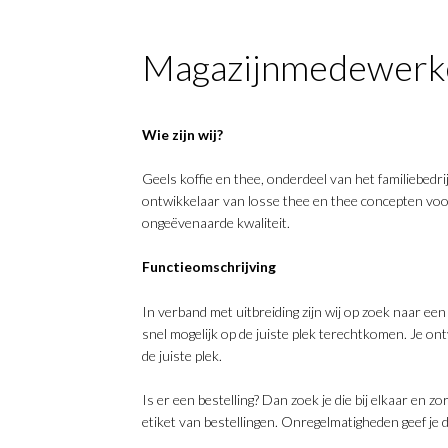
Magazijnmedewerker
Wie zijn wij?
Geels koffie en thee, onderdeel van het familiebedr
ontwikkelaar van losse thee en thee concepten voo
ongeëvenaarde kwaliteit.
Functieomschrijving
In verband met uitbreiding zijn wij op zoek naar ee
snel mogelijk op de juiste plek terechtkomen. Je on
de juiste plek.
Is er een bestelling? Dan zoek je die bij elkaar en z
etiket van bestellingen. Onregelmatigheden geef je