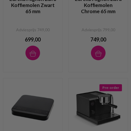
Koffiemolen Zwart
Koffiemolen
65 mm
Chrome 65 mm
Adviesprijs 749,00
Adviesprijs 799,00
699,00
749,00
Pre-order