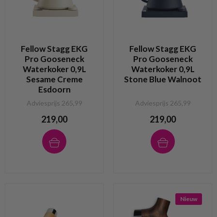
Fellow Stagg EKG
Fellow Stagg EKG
Pro Gooseneck
Pro Gooseneck
Waterkoker 0,9L
Waterkoker 0,9L
Sesame Creme
Stone Blue Walnoot
Esdoorn
Adviesprijs 265,99
Adviesprijs 265,99
219,00
219,00
Nieuw