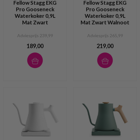
Fellow Stagg EKG
Fellow Stagg EKG
Pro Gooseneck
Pro Gooseneck
Waterkoker 0,9L
Waterkoker 0,9L
Mat Zwart
Mat Zwart Walnoot
Adviesprijs 239,99
Adviesprijs 265,99
189,00
219,00