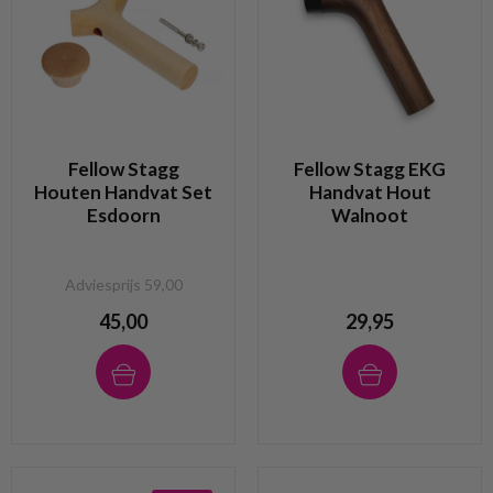
Fellow Stagg
Fellow Stagg EKG
Houten Handvat Set
Handvat Hout
Esdoorn
Walnoot
Adviesprijs 59,00
45,00
29,95