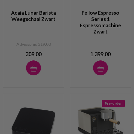
Acaia Lunar Barista
Fellow Espresso
Weegschaal Zwart
Series 1
Espressomachine
Zwart
Adviesprijs 319,00
309,00
1.399,00
Pre-order