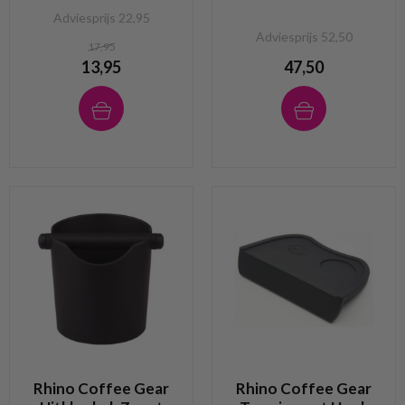
Adviesprijs 22,95
Adviesprijs 52,50
17,95
13,95
47,50
Rhino Coffee Gear
Rhino Coffee Gear