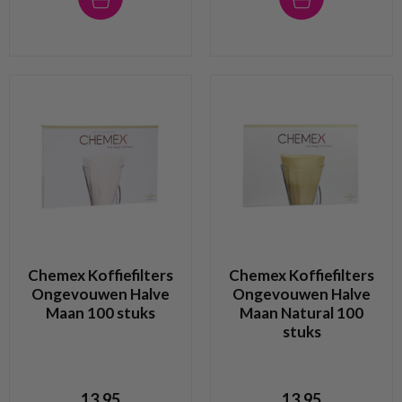
Chemex Koffiefilters
Chemex Koffiefilters
Ongevouwen Halve
Ongevouwen Halve
Maan 100 stuks
Maan Natural 100
stuks
13,95
13,95