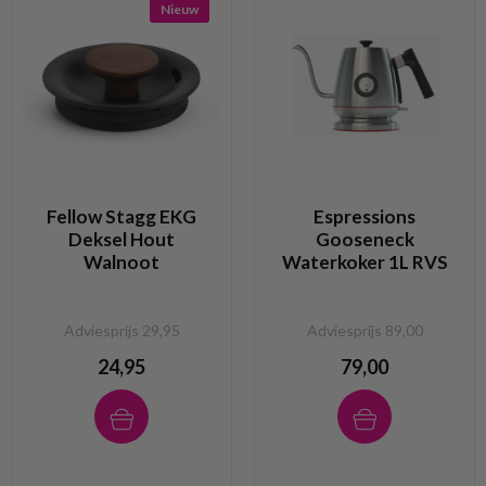
Nieuw
Fellow Stagg EKG
Espressions
Deksel Hout
Gooseneck
Walnoot
Waterkoker 1L RVS
Adviesprijs 29,95
Adviesprijs 89,00
24,95
79,00