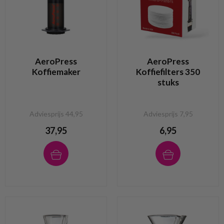
AeroPress
AeroPress
Koffiemaker
Koffiefilters 350
stuks
Adviesprijs 44,95
Adviesprijs 7,95
37,95
6,95