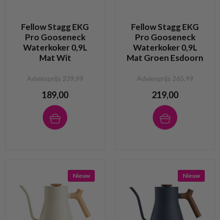
Fellow Stagg EKG
Fellow Stagg EKG
Pro Gooseneck
Pro Gooseneck
Waterkoker 0,9L
Waterkoker 0,9L
Mat Wit
Mat Groen Esdoorn
Adviesprijs 239,99
Adviesprijs 265,99
189,00
219,00
Nieuw
Nieuw