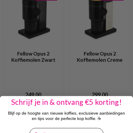
Fellow Opus 2
Fellow Opus 2
Koffiemolen Zwart
Koffiemolen Creme
249,00
299,00
Schrijf je in & ontvang €5 korting!
Blijf op de hoogte van nieuwe koffies, exclusieve aanbiedingen
en tips voor de perfecte kop koffie. ☕
email