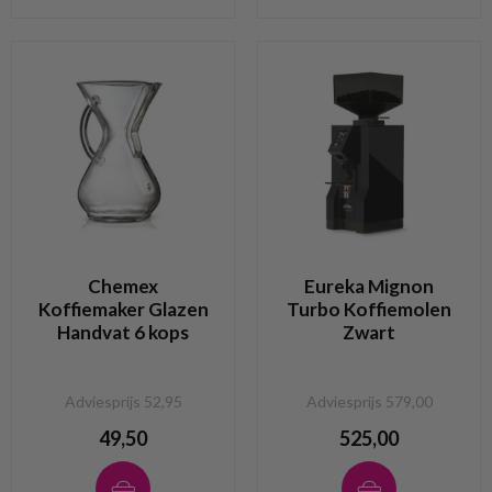
Chemex
Eureka Mignon
Koffiemaker Glazen
Turbo Koffiemolen
Handvat 6 kops
Zwart
Adviesprijs 52,95
Adviesprijs 579,00
49,50
525,00