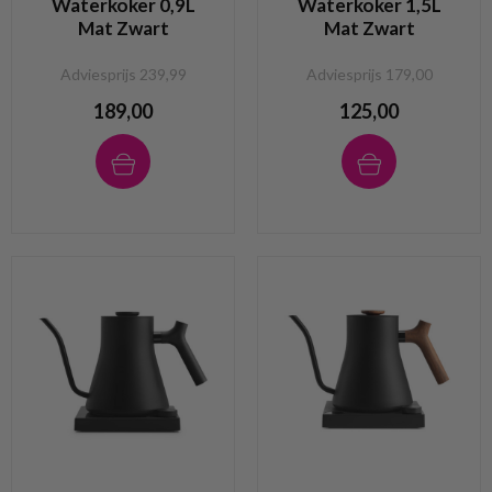
Waterkoker 0,9L
Waterkoker 1,5L
Mat Zwart
Mat Zwart
Adviesprijs 239,99
Adviesprijs 179,00
189,00
125,00