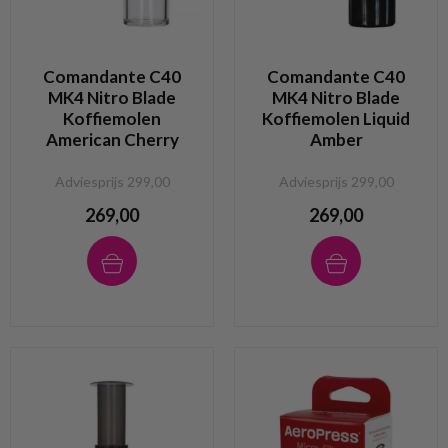
Comandante C40
Comandante C40
MK4 Nitro Blade
MK4 Nitro Blade
Koffiemolen
Koffiemolen Liquid
American Cherry
Amber
Adviesprijs 299,00
Adviesprijs 299,00
269,00
269,00