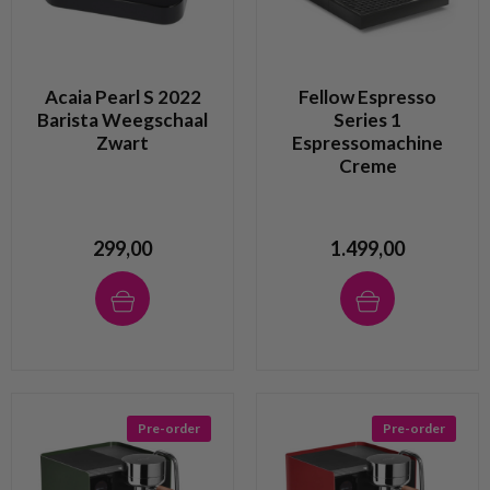
Acaia Pearl S 2022
Fellow Espresso
Barista Weegschaal
Series 1
Zwart
Espressomachine
Creme
299,00
1.499,00
Pre-order
Pre-order