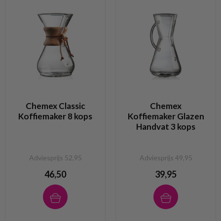
Chemex Classic
Chemex
Koffiemaker 8 kops
Koffiemaker Glazen
Handvat 3 kops
Adviesprijs 52,95
Adviesprijs 49,95
46,50
39,95