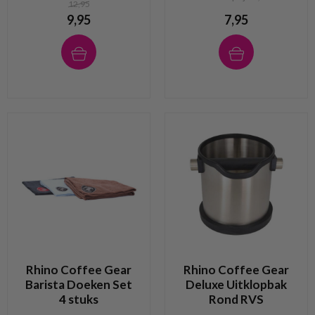
12,95
9,95
7,95
Rhino Coffee Gear
Rhino Coffee Gear
Barista Doeken Set
Deluxe Uitklopbak
4 stuks
Rond RVS