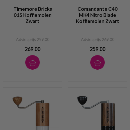
Timemore Bricks
Comandante C40
01S Koffiemolen
MK4 Nitro Blade
Zwart
Koffiemolen Zwart
Adviesprijs 299,00
Adviesprijs 269,00
269,00
259,00