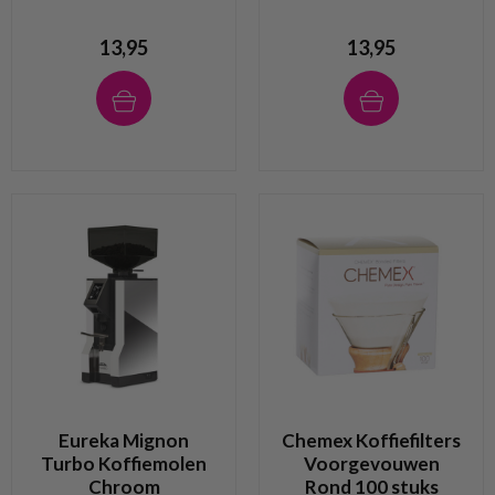
13,95
13,95
Eureka Mignon
Chemex Koffiefilters
Turbo Koffiemolen
Voorgevouwen
Chroom
Rond 100 stuks