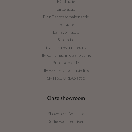
ECM actie
Smeg actie
Flair Espressomaker actie
Lelit actie
La Pavoni actie
Sage actie
illy capsules aanbieding
illy koffiemachine aanbieding
Superkop actie
illy ESE serving aanbieding
SMIT&DORLAS actie
Onze showroom
Showroom Bobplaza
Koffie voor bedrijven