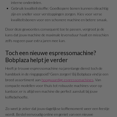
interne onderdelen.
Gebruik kwaliteitskoffie: Goedkopere bonen kunnen olieachtig
zijn en sneller voor verstoppingen zorgen. Kies voor verse
kwaliteitsbonen voor een schonere machine en betere smaak.
Door deze gewoontes consequent toe te passen, vergroot je de
kans dat jouw machine de maximale levensduur haalt en misschien
zelfs nog een paar extra jaren mee kan.
Toch een nieuwe espressomachine?
Bobplaza helpt je verder
Heeft je trouwe espressomachine na jarenlange dienst toch de
handdoek in de ring gegooid? Geen zorgen! Bij Bobplaza vind je een
breed assortiment aan
hoogwaardige espressomachines
. Van
compacte modellen voor thuis tot robuuste machines voor op
kantoor, er is altijd een machine die perfect aansluit bij jouw
koffiebehoefte.
Zo weet je zeker dat jouw dagelijkse koffiemoment weer een feestje
wordt. Bestel eenvoudig online en geniet van een nieuwe