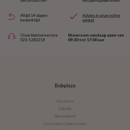
van producten
betaalmogelijkheden
Altijd 14 dagen
Advies in onze echte
bedenktijd
winkel
Onze klantenservice
Showroom vandaag open van
023-5282218
09:30 tot 17:00 uur
Bobplaza
Vacatures
Zakelijk
Nieuwsbrief
Duurzaam Ondernemen