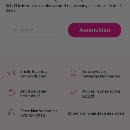
Schrijf je in voor onze nieuwsbrief en ontvang als eerste de beste
deals!
Email
Aanmelden
Snelle levering
Betrouwbare
van producten
betaalmogelijkheden
Altijd 14 dagen
Advies in onze echte
bedenktijd
winkel
Onze klantenservice
Showroom vandaag gesloten
023-5282218