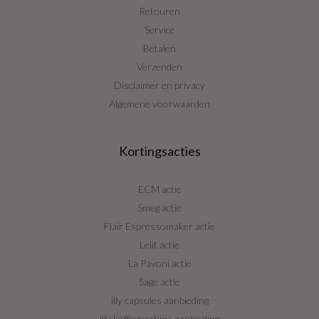
Retouren
Service
Betalen
Verzenden
Disclaimer en privacy
Algemene voorwaarden
Kortingsacties
ECM actie
Smeg actie
Flair Espressomaker actie
Lelit actie
La Pavoni actie
Sage actie
illy capsules aanbieding
illy koffiemachine aanbieding