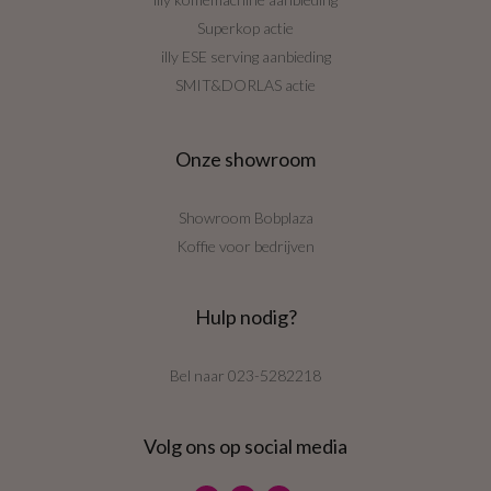
Superkop actie
illy ESE serving aanbieding
SMIT&DORLAS actie
Onze showroom
Showroom Bobplaza
Koffie voor bedrijven
Hulp nodig?
Bel naar
023-5282218
Volg ons op social media