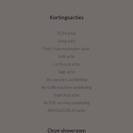
Kortingsacties
ECM actie
Smeg actie
Flair Espressomaker actie
Lelit actie
La Pavoni actie
Sage actie
illy capsules aanbieding
illy koffiemachine aanbieding
Superkop actie
illy ESE serving aanbieding
SMIT&DORLAS actie
Onze showroom