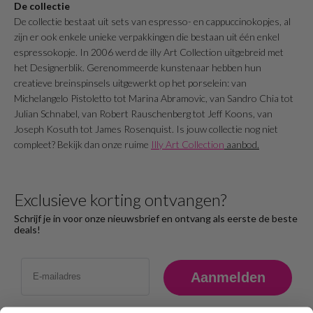
De collectie
De collectie bestaat uit sets van espresso- en cappuccinokopjes, al
zijn er ook enkele unieke verpakkingen die bestaan uit één enkel
espressokopje. In 2006 werd de illy Art Collection uitgebreid met
het Designerblik. Gerenommeerde kunstenaar hebben hun
creatieve breinspinsels uitgewerkt op het porselein: van
Michelangelo Pistoletto tot Marina Abramovic, van Sandro Chia tot
Julian Schnabel, van Robert Rauschenberg tot Jeff Koons, van
Joseph Kosuth tot James Rosenquist. Is jouw collectie nog niet
compleet? Bekijk dan onze ruime
Illy Art Collection
aanbod.
Exclusieve korting ontvangen?
Schrijf je in voor onze nieuwsbrief en ontvang als eerste de beste
deals!
Email
Aanmelden