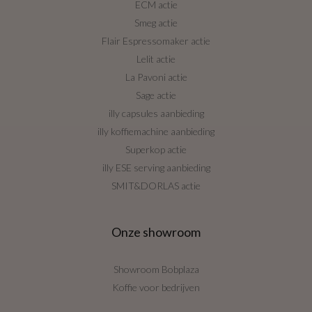
ECM actie
Smeg actie
Flair Espressomaker actie
Lelit actie
La Pavoni actie
Sage actie
illy capsules aanbieding
illy koffiemachine aanbieding
Superkop actie
illy ESE serving aanbieding
SMIT&DORLAS actie
Onze showroom
Showroom Bobplaza
Koffie voor bedrijven