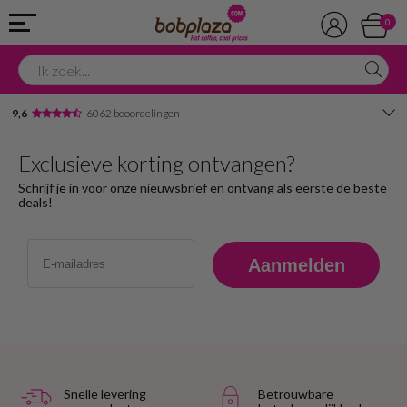
0
9,6
6062 beoordelingen
Avondbezorging
Exclusieve korting ontvangen?
Advies in onze winkel
Schrijf je in voor onze nieuwsbrief en ontvang als eerste de beste
deals!
Email
Aanmelden
Snelle levering
Betrouwbare