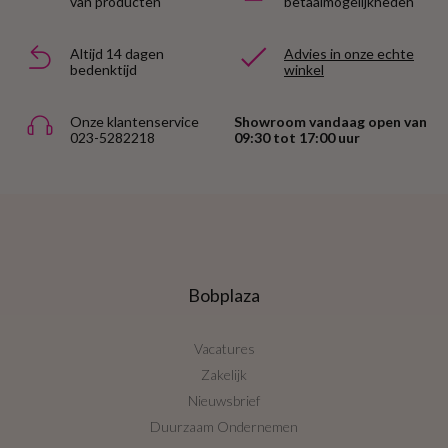
van producten
betaalmogelijkheden
Altijd 14 dagen
Advies in onze echte
bedenktijd
winkel
Onze klantenservice
Showroom vandaag open van
023-5282218
09:30 tot 17:00 uur
Bobplaza
Vacatures
Zakelijk
Nieuwsbrief
Duurzaam Ondernemen