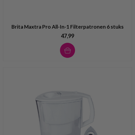
Brita Maxtra Pro All-In-1 Filterpatronen 6 stuks
47,99