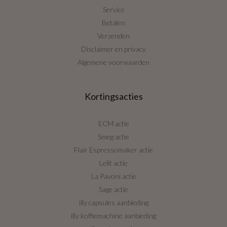
Service
Betalen
Verzenden
Disclaimer en privacy
Algemene voorwaarden
Kortingsacties
ECM actie
Smeg actie
Flair Espressomaker actie
Lelit actie
La Pavoni actie
Sage actie
illy capsules aanbieding
illy koffiemachine aanbieding