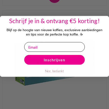
Schrijf je in & ontvang €5 korting!
Blijf op de hoogte van nieuwe koffies, exclusieve aanbiedingen
en tips voor de perfecte kop koffie. ☕
email
Inschrijven
Nee, bedankt