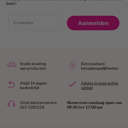
deals!
Email
Aanmelden
Snelle levering
Betrouwbare
van producten
betaalmogelijkheden
Altijd 14 dagen
Advies in onze echte
bedenktijd
winkel
Onze klantenservice
Showroom vandaag open van
023-5282218
09:30 tot 17:00 uur