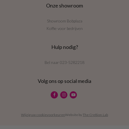
Onze showroom
Showroom Bobplaza
Koffie voor bedrijven
Hulp nodig?
Bel naar
023-5282218
Volg ons op social media
Wijzig uw cookievoorkeuren
Website by
The Cre8ion.Lab