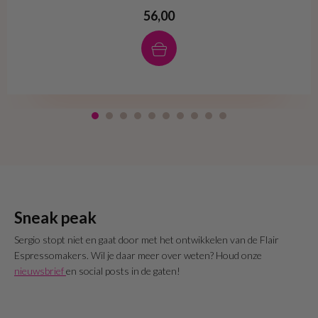
56,00
Sneak peak
Sergio stopt niet en gaat door met het ontwikkelen van de Flair
Espressomakers. Wil je daar meer over weten? Houd onze
nieuwsbrief
en social posts in de gaten!