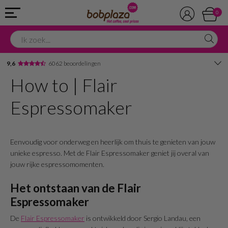
0
9,6
6062 beoordelingen
How to | Flair
Avondbezorging
Espressomaker
Advies in onze winkel
Eenvoudig voor onderweg en heerlijk om thuis te genieten van jouw
unieke espresso. Met de Flair Espressomaker geniet jij overal van
jouw rijke espressomomenten.
Het ontstaan van de Flair
Espressomaker
De
Flair Espressomaker
is ontwikkeld door Sergio Landau, een