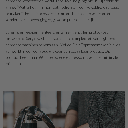
espressoliefhebber en werktuigbouwkundig ingenieur. Hij stelde de
vraag: “Wat is het minimum dat nodig is om een geweldige espresso
te maken?” Een juiste espresso om er thuis van te genieten en
zonder extra toevoegingen, gewoon puur en heerlijk.
Jaren is er geëxperimenteerd en zijn er tientallen prototypes
ontwikkeld. Sergio wist met succes alle complexiteit van high-end
espressomachines te verslaan. Met de Flair Espressomaker is alles
verwerkt in een eenvoudig, elegant en betaalbaar product. Dit
product heeft maar één doel: goede espresso maken met minimale
middelen.