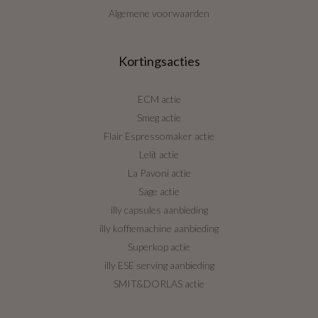
Algemene voorwaarden
Kortingsacties
ECM actie
Smeg actie
Flair Espressomaker actie
Lelit actie
La Pavoni actie
Sage actie
illy capsules aanbieding
illy koffiemachine aanbieding
Superkop actie
illy ESE serving aanbieding
SMIT&DORLAS actie