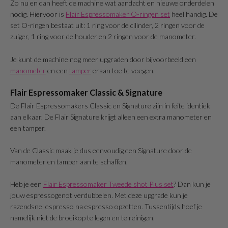
Zo nu en dan heeft de machine wat aandacht en nieuwe onderdelen
nodig. Hiervoor is
Flair Espressomaker O-ringen set
heel handig. De
set O-ringen bestaat uit: 1 ring voor de cilinder, 2 ringen voor de
zuiger, 1 ring voor de houder en 2 ringen voor de manometer.
Je kunt de machine nog meer upgraden door bijvoorbeeld een
manometer
en een
tamper
eraan toe te voegen.
Flair Espressomaker Classic & Signature
De Flair Espressomakers Classic en Signature zijn in feite identiek
aan elkaar. De Flair Signature krijgt alleen een extra manometer en
een tamper.
Van de Classic maak je dus eenvoudig een Signature door de
manometer en tamper aan te schaffen.
Heb je een
Flair Espressomaker Tweede shot Plus set
? Dan kun je
jouw espressogenot verdubbelen. Met deze upgrade kun je
razendsnel espresso na espresso opzetten. Tussentijds hoef je
namelijk niet de broeikop te legen en te reinigen.