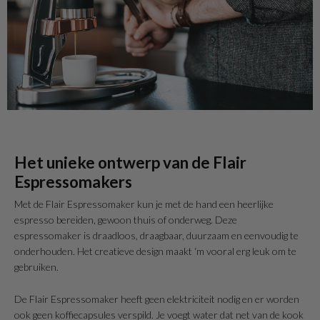
Het unieke ontwerp van de Flair
Espressomakers
Met de Flair Espressomaker kun je met de hand een heerlijke
espresso bereiden, gewoon thuis of onderweg. Deze
espressomaker is draadloos, draagbaar, duurzaam en eenvoudig te
onderhouden. Het creatieve design maakt ‘m vooral erg leuk om te
gebruiken.
De Flair Espressomaker heeft geen elektriciteit nodig en er worden
ook geen koffiecapsules verspild. Je voegt water dat net van de kook