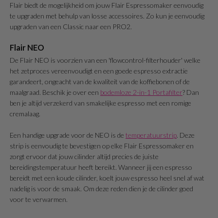
Flair biedt de mogelijkheid om jouw Flair Espressomaker eenvoudig
te upgraden met behulp van losse accessoires. Zo kun je eenvoudig
upgraden van een Classic naar een PRO2.
Flair NEO
De Flair NEO is voorzien van een 'flowcontrol-filterhouder' welke
het zetproces vereenvoudigt en een goede espresso extractie
garandeert, ongeacht van de kwaliteit van de koffiebonen of de
maalgraad. Beschik je over een
bodemloze 2-in-1 Portafilter
? Dan
ben je altijd verzekerd van smakelijke espresso met een romige
cremalaag.
Een handige upgrade voor de NEO is de
temperatuurstrip
. Deze
strip is eenvoudig te bevestigen op elke Flair Espressomaker en
zorgt ervoor dat jouw cilinder altijd precies de juiste
bereidingstemperatuur heeft bereikt. Wanneer jij een espresso
bereidt met een koude cilinder, koelt jouw espresso heel snel af wat
nadelig is voor de smaak. Om deze reden dien je de cilinder goed
voor te verwarmen.