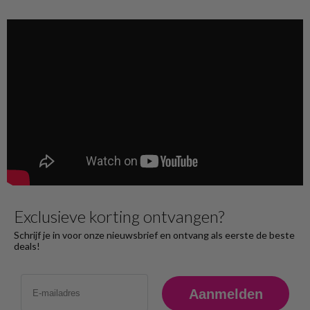
Exclusieve korting ontvangen?
Schrijf je in voor onze nieuwsbrief en ontvang als eerste de beste
deals!
Email
Aanmelden