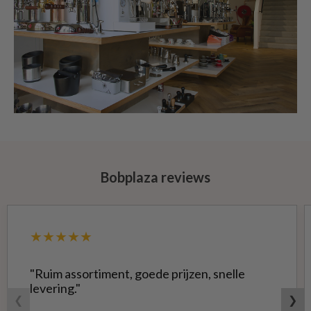
Bobplaza reviews
★★★★★
"Ruim assortiment, goede prijzen, snelle
levering."
❮
❯