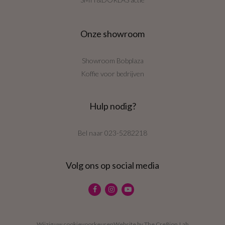
Onze showroom
Showroom Bobplaza
Koffie voor bedrijven
Hulp nodig?
Bel naar
023-5282218
Volg ons op social media
Wijzig uw cookievoorkeuren
Website by
The Cre8ion.Lab