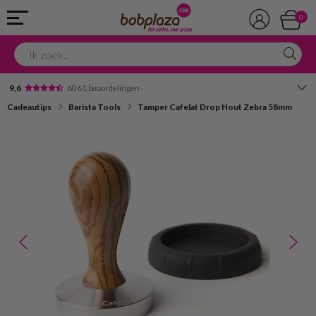
0
9,6
6061 beoordelingen
Cadeautips
Barista Tools
Tamper Cafelat Drop Hout Zebra 58mm
Avondbezorging
Advies in onze winkel