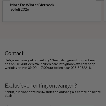
Marc De Winter
Bierbeek
30 juli 2026
Contact
Heb je een vraag of opmerking? Neem dan gerust contact met
ons op! Je kunt een mail sturen naar info@bobplaza.com of op
werkdagen van 09:00 - 17:00 uur bellen naar 023-5282218.
Exclusieve korting ontvangen?
Schrijf je in voor onze nieuwsbrief en ontvang als eerste de beste
deals!