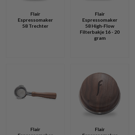
Flair
Flair
Espressomaker
Espressomaker
58 Trechter
58 High-Flow
Filterbakje 16 - 20
gram
Flair
Flair