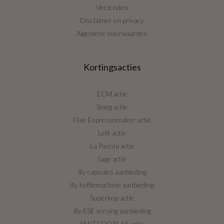
Verzenden
Disclaimer en privacy
Algemene voorwaarden
Kortingsacties
ECM actie
Smeg actie
Flair Espressomaker actie
Lelit actie
La Pavoni actie
Sage actie
illy capsules aanbieding
illy koffiemachine aanbieding
Superkop actie
illy ESE serving aanbieding
SMIT&DORLAS actie