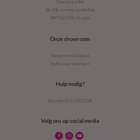
Superkop actie
illy ESE serving aanbieding
SMIT&DORLAS actie
Onze showroom
Showroom Bobplaza
Koffie voor bedrijven
Hulp nodig?
Bel naar
023-5282218
Volg ons op social media