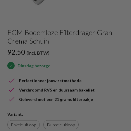
ECM Bodemloze Filterdrager Gran
Crema Schuin
92,50
(incl. BTW)
Dinsdag bezorgd
Perfectioneer jouw zetmethode
Verchroomd RVS en duurzaam bakeliet
Geleverd met een 21 grams filterbakje
Variant:
Enkele uitloop
Dubbele uitloop