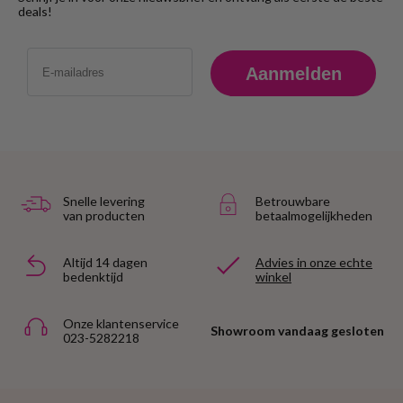
deals!
Email
Aanmelden
Snelle levering
Betrouwbare
van producten
betaalmogelijkheden
Altijd 14 dagen
Advies in onze echte
bedenktijd
winkel
Onze klantenservice
Showroom vandaag gesloten
023-5282218