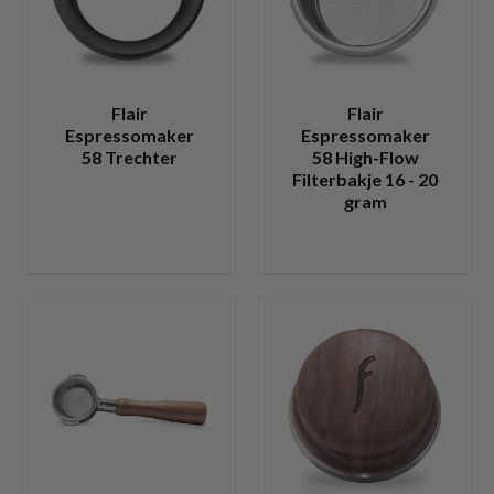
Flair
Flair
Espressomaker
Espressomaker
58 Trechter
58 High-Flow
Filterbakje 16 - 20
gram