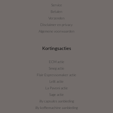
Service
Betalen
Verzenden
Disclaimer en privacy
Algemene voorwaarden
Kortingsacties
ECM actie
Smeg actie
Flair Espressomaker actie
Lelit actie
La Pavoni actie
Sage actie
illy capsules aanbieding
illy koffiemachine aanbieding