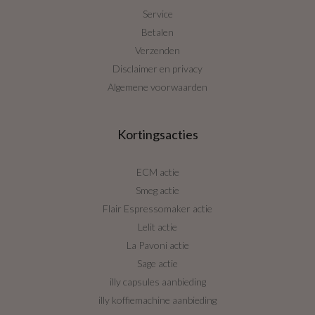
Service
Betalen
Verzenden
Disclaimer en privacy
Algemene voorwaarden
Kortingsacties
ECM actie
Smeg actie
Flair Espressomaker actie
Lelit actie
La Pavoni actie
Sage actie
illy capsules aanbieding
illy koffiemachine aanbieding