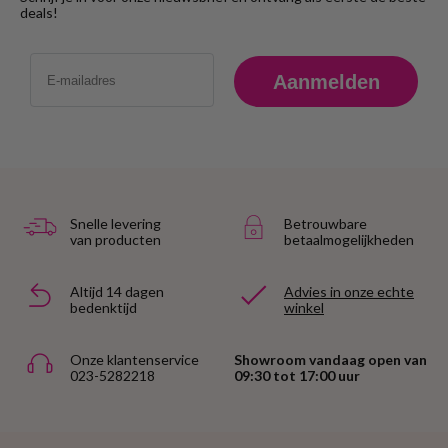
deals!
Email
Aanmelden
Snelle levering
Betrouwbare
van producten
betaalmogelijkheden
Altijd 14 dagen
Advies in onze echte
bedenktijd
winkel
Onze klantenservice
Showroom vandaag open van
023-5282218
09:30 tot 17:00 uur