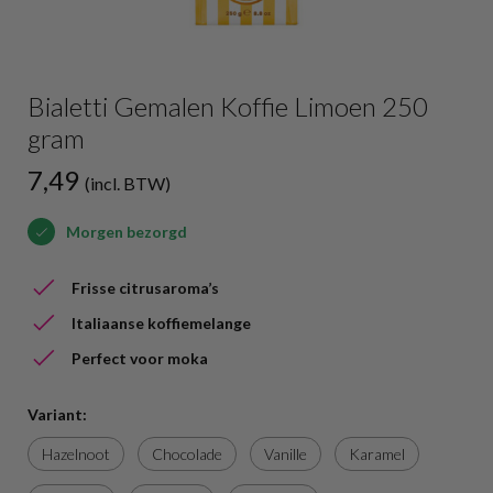
Bialetti Gemalen Koffie Limoen 250
gram
7,49
(incl. BTW)
Morgen bezorgd
Frisse citrusaroma’s
Italiaanse koffiemelange
Perfect voor moka
Variant:
Hazelnoot
Chocolade
Vanille
Karamel