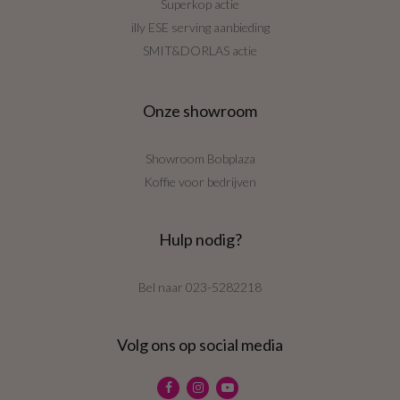
Superkop actie
illy ESE serving aanbieding
SMIT&DORLAS actie
Onze showroom
Showroom Bobplaza
Koffie voor bedrijven
Hulp nodig?
Bel naar
023-5282218
Volg ons op social media