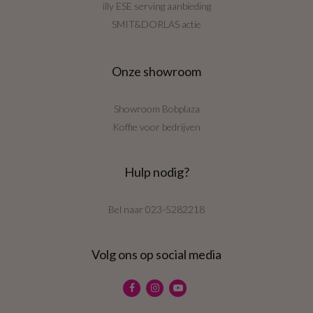
illy ESE serving aanbieding
SMIT&DORLAS actie
Onze showroom
Showroom Bobplaza
Koffie voor bedrijven
Hulp nodig?
Bel naar
023-5282218
Volg ons op social media