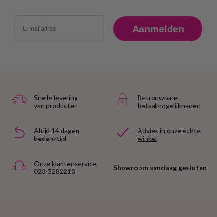
Email
Aanmelden
Snelle levering
Betrouwbare
van producten
betaalmogelijkheden
Altijd 14 dagen
Advies in onze echte
bedenktijd
winkel
Onze klantenservice
Showroom vandaag gesloten
023-5282218