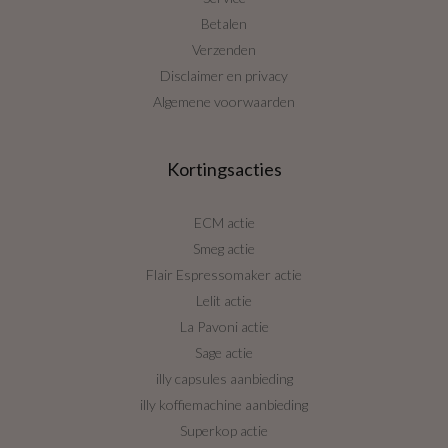
Betalen
Verzenden
Disclaimer en privacy
Algemene voorwaarden
Kortingsacties
ECM actie
Smeg actie
Flair Espressomaker actie
Lelit actie
La Pavoni actie
Sage actie
illy capsules aanbieding
illy koffiemachine aanbieding
Superkop actie