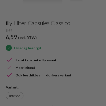
illy Filter Capsules Classico
8,79
6,59
(incl. BTW)
Dinsdag bezorgd
Karakteristieke illy smaak
Meer inhoud
Ook beschikbaar in donkere variant
Variant:
Intenso