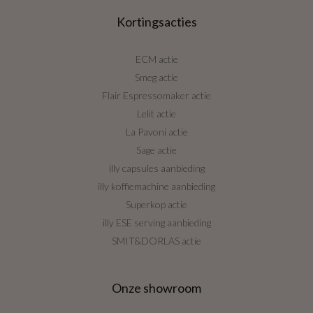
Kortingsacties
ECM actie
Smeg actie
Flair Espressomaker actie
Lelit actie
La Pavoni actie
Sage actie
illy capsules aanbieding
illy koffiemachine aanbieding
Superkop actie
illy ESE serving aanbieding
SMIT&DORLAS actie
Onze showroom