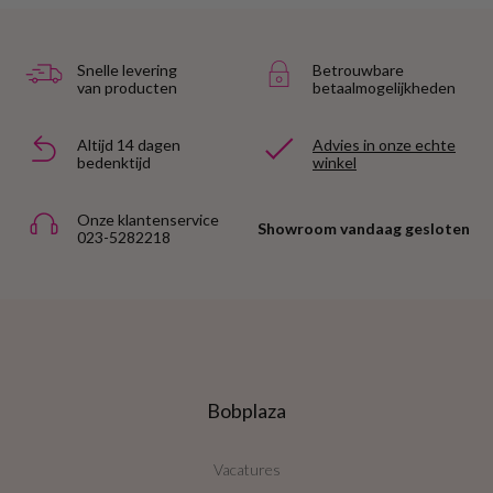
Snelle levering
Betrouwbare
van producten
betaalmogelijkheden
Altijd 14 dagen
Advies in onze echte
bedenktijd
winkel
Onze klantenservice
Showroom vandaag gesloten
023-5282218
Bobplaza
Vacatures