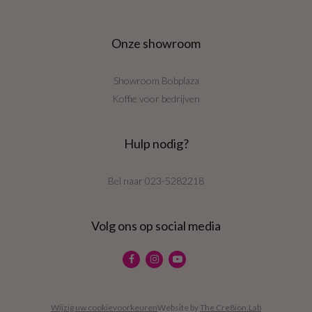
Onze showroom
Showroom Bobplaza
Koffie voor bedrijven
Hulp nodig?
Bel naar
023-5282218
Volg ons op social media
Wijzig uw cookievoorkeuren
Website by
The Cre8ion.Lab