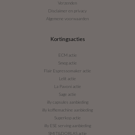
Verzenden
Disclaimer en privacy
Algemene voorwaarden
Kortingsacties
ECM actie
Smeg actie
Flair Espressomaker actie
Lelit actie
La Pavoni actie
Sage actie
illy capsules aanbieding
illy koffiemachine aanbieding
Superkop actie
illy ESE serving aanbieding
SMIT&DORLAS actie