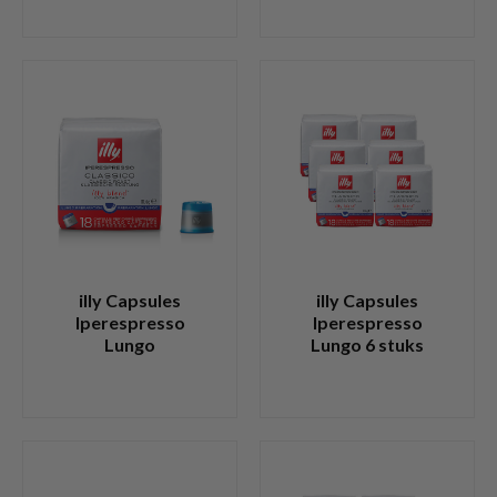
illy Capsules
illy Capsules
Iperespresso
Iperespresso
Lungo
Lungo 6 stuks