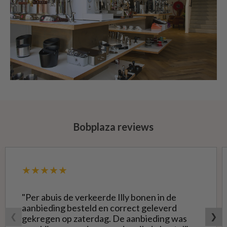
Bobplaza reviews
★★★★★
"Per abuis de verkeerde Illy bonen in de
aanbieding besteld en correct geleverd
❮
❯
gekregen op zaterdag. De aanbieding was