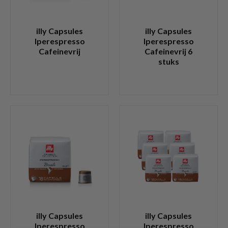
illy Capsules
illy Capsules
Iperespresso
Iperespresso
Cafeinevrij
Cafeinevrij 6
stuks
illy Capsules
illy Capsules
Iperespresso
Iperespresso