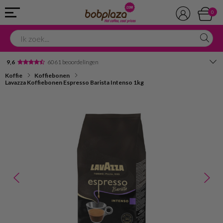
0
9,6
6061 beoordelingen
Koffie
Koffiebonen
Avondbezorging
Lavazza Koffiebonen Espresso Barista Intenso 1kg
Advies in onze winkel