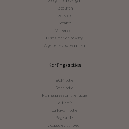
Veelgestelde vragen
Retouren
Service
Betalen
Verzenden
Disclaimer en privacy
Algemene voorwaarden
Kortingsacties
ECM actie
Smeg actie
Flair Espressomaker actie
Lelit actie
La Pavoni actie
Sage actie
illy capsules aanbieding