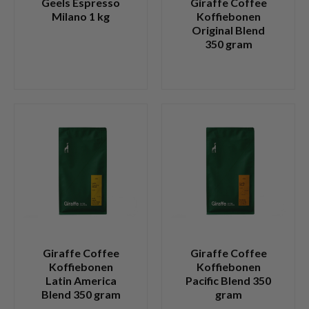
Geels Espresso
Giraffe Coffee
Milano 1 kg
Koffiebonen
Original Blend
350 gram
Giraffe Coffee
Giraffe Coffee
Koffiebonen
Koffiebonen
Latin America
Pacific Blend 350
Blend 350 gram
gram