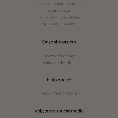
illy koffiemachine aanbieding
Superkop actie
illy ESE serving aanbieding
SMIT&DORLAS actie
Onze showroom
Showroom Bobplaza
Koffie voor bedrijven
Hulp nodig?
Bel naar
023-5282218
Volg ons op social media