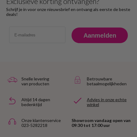
Exclusieve korting ontvangen?
Schrijf je in voor onze nieuwsbrief en ontvang als eerste de beste
deals!
Email
Aanmelden
Snelle levering
Betrouwbare
van producten
betaalmogelijkheden
Altijd 14 dagen
Advies in onze echte
bedenktijd
winkel
Onze klantenservice
Showroom vandaag open van
023-5282218
09:30 tot 17:00 uur