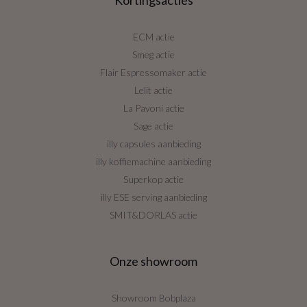
ECM actie
Smeg actie
Flair Espressomaker actie
Lelit actie
La Pavoni actie
Sage actie
illy capsules aanbieding
illy koffiemachine aanbieding
Superkop actie
illy ESE serving aanbieding
SMIT&DORLAS actie
Onze showroom
Showroom Bobplaza