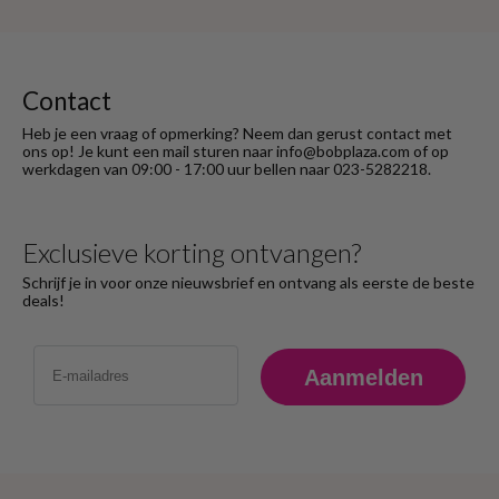
heb ik na het retourneren voor eigen
rekening ( logisch) de betaling terug
ontvangen."
Contact
Heb je een vraag of opmerking? Neem dan gerust contact met
ons op! Je kunt een mail sturen naar info@bobplaza.com of op
werkdagen van 09:00 - 17:00 uur bellen naar 023-5282218.
Exclusieve korting ontvangen?
Schrijf je in voor onze nieuwsbrief en ontvang als eerste de beste
deals!
Email
Aanmelden