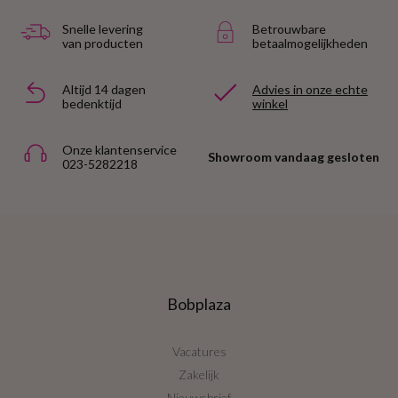
Snelle levering
Betrouwbare
van producten
betaalmogelijkheden
Altijd 14 dagen
Advies in onze echte
bedenktijd
winkel
Onze klantenservice
Showroom vandaag gesloten
023-5282218
Bobplaza
Vacatures
Zakelijk
Nieuwsbrief