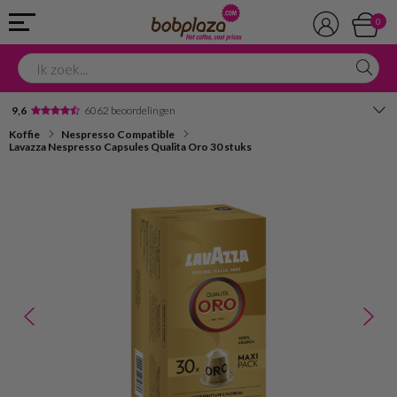
0
9,6
6062 beoordelingen
Koffie
Nespresso Compatible
Avondbezorging
Lavazza Nespresso Capsules Qualita Oro 30 stuks
Advies in onze winkel