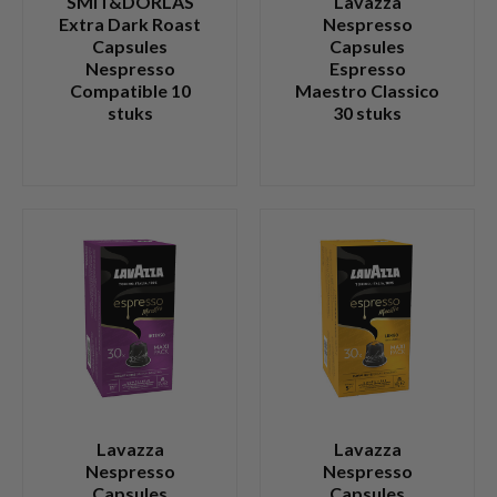
SMIT&DORLAS
Lavazza
Extra Dark Roast
Nespresso
Capsules
Capsules
Nespresso
Espresso
Compatible 10
Maestro Classico
stuks
30 stuks
Lavazza
Lavazza
Nespresso
Nespresso
Capsules
Capsules