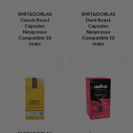
SMIT&DORLAS
SMIT&DORLAS
Classic Roast
Dark Roast
Capsules
Capsules
Nespresso
Nespresso
Compatible 10
Compatible 10
stuks
stuks