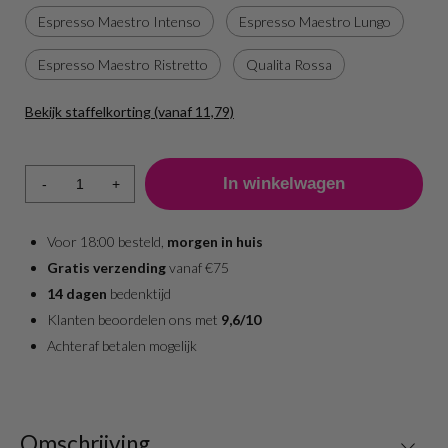
Espresso Maestro Intenso
Espresso Maestro Lungo
Espresso Maestro Ristretto
Qualita Rossa
Bekijk staffelkorting (vanaf 11,79)
Aantal
Prijs per stuk
1 - 7
12,79
-
+
8 +
11,79
Voor 18:00 besteld,
morgen in huis
Gratis verzending
vanaf €75
14 dagen
bedenktijd
Klanten beoordelen ons met
9,6/10
Achteraf betalen mogelijk
Omschrijving