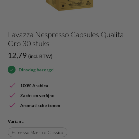
Lavazza Nespresso Capsules Qualita
Oro 30 stuks
12,79
(incl. BTW)
Dinsdag bezorgd
100% Arabica
Zacht en verfijnd
Aromatische tonen
Variant:
Espresso Maestro Classico