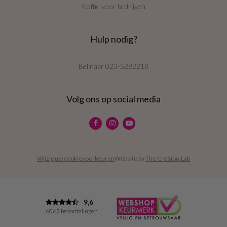
Koffie voor bedrijven
Hulp nodig?
Bel naar
023-5282218
Volg ons op social media
Wijzig uw cookievoorkeuren
Website by
The Cre8ion.Lab
9,6
6062 beoordelingen