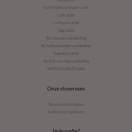
Flair Espressomaker actie
Lelit actie
La Pavoni actie
Sage actie
illy capsules aanbieding
illy koffiemachine aanbieding
Superkop actie
illy ESE serving aanbieding
SMIT&DORLAS actie
Onze showroom
Showroom Bobplaza
Koffie voor bedrijven
Hulp nodig?