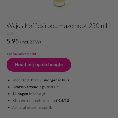
Wajos Koffiesiroop Hazelnoot 250 ml
7,95
5,95
(incl. BTW)
Tijdelijk uitverkocht
Houd mij op de hoogte
Voor 18:00 besteld,
morgen in huis
Gratis verzending
vanaf €75
14 dagen
bedenktijd
Klanten beoordelen ons met
9,6/10
Achteraf betalen mogelijk