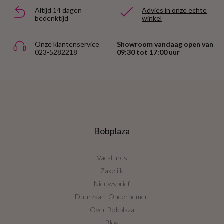
Altijd 14 dagen
Advies in onze echte
bedenktijd
winkel
Onze klantenservice
Showroom vandaag open van
023-5282218
09:30 tot 17:00 uur
Bobplaza
Vacatures
Zakelijk
Nieuwsbrief
Duurzaam Ondernemen
Over Bobplaza
Blog