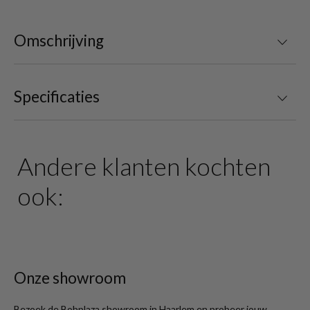
Omschrijving
Specificaties
Andere klanten kochten
ook:
Onze showroom
Bezoek de Bobplaza showroom in Haarlem en probeer jouw