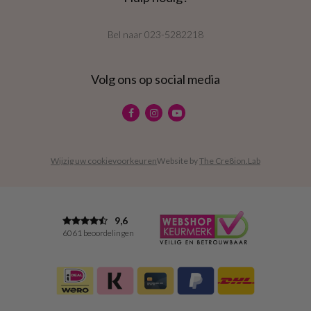
Bel naar
023-5282218
Volg ons op social media
Wijzig uw cookievoorkeuren
Website by
The Cre8ion.Lab
9,6
6061 beoordelingen