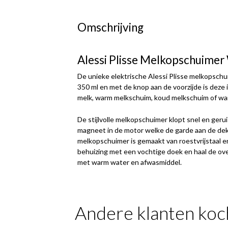
Omschrijving
Alessi Plisse Melkopschuimer
De unieke elektrische Alessi Plisse melkopsch
350 ml en met de knop aan de voorzijde is deze i
melk, warm melkschuim, koud melkschuim of w
De stijlvolle melkopschuimer klopt snel en geru
magneet in de motor welke de garde aan de deks
melkopschuimer is gemaakt van roestvrijstaal en
behuizing met een vochtige doek en haal de ove
met warm water en afwasmiddel.
Andere klanten koc