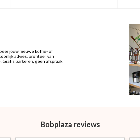
eer jouw nieuwe koffie- of
onlijk advies, profiteer van
 Gratis parkeren, geen afspraak
Bobplaza reviews