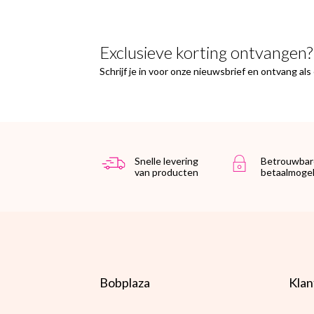
Exclusieve korting ontvangen?
Schrijf je in voor onze nieuwsbrief en ontvang al
Snelle levering
Betrouwbar
van producten
betaalmogel
Bobplaza
Klan