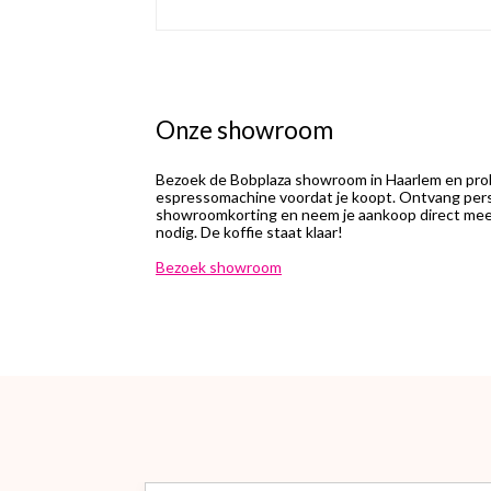
Onze showroom
Bezoek de Bobplaza showroom in Haarlem en prob
espressomachine voordat je koopt. Ontvang perso
showroomkorting en neem je aankoop direct mee.
nodig. De koffie staat klaar!
Bezoek showroom