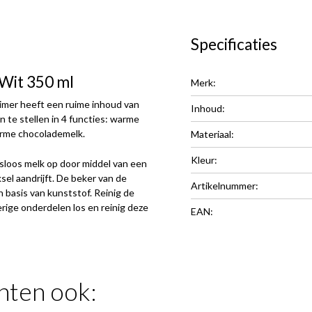
Specificaties
 Wit 350 ml
Merk:
uimer heeft een ruime inhoud van
Inhoud:
n te stellen in 4 functies: warme
arme chocolademelk.
Materiaal:
Kleur:
isloos melk op door middel van een
el aandrijft. De beker van de
Artikelnummer:
 basis van kunststof. Reinig de
rige onderdelen los en reinig deze
EAN:
hten ook: