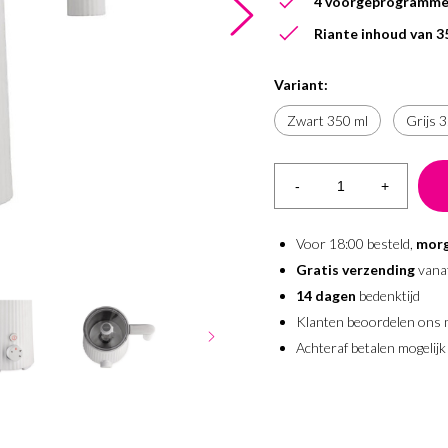
4 voorgeprogrammee
Riante inhoud van 3
Variant:
Zwart 350 ml
Grijs 
-
+
Voor 18:00 besteld,
morg
Gratis verzending
vana
14 dagen
bedenktijd
Klanten beoordelen ons
Achteraf betalen mogelijk