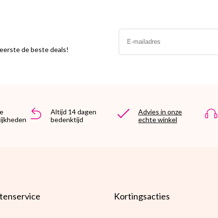
Email
s eerste de beste deals!
e
Altijd 14 dagen
Advies in onze
ijkheden
bedenktijd
echte winkel
tenservice
Kortingsacties