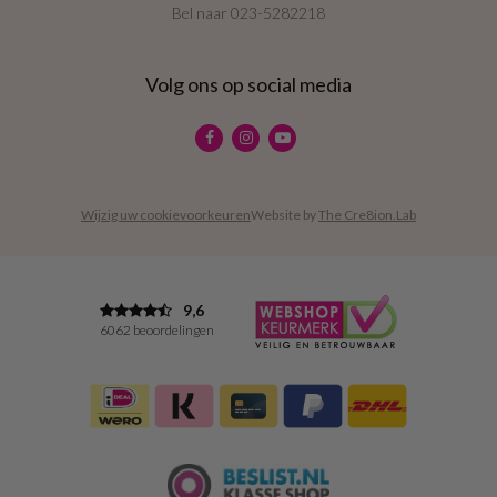
Bel naar
023-5282218
Volg ons op social media
Wijzig uw cookievoorkeuren
Website by
The Cre8ion.Lab
9,6
6062 beoordelingen