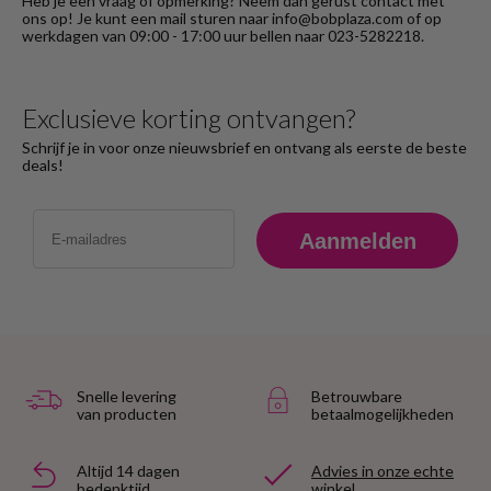
Heb je een vraag of opmerking? Neem dan gerust contact met
ons op! Je kunt een mail sturen naar info@bobplaza.com of op
werkdagen van 09:00 - 17:00 uur bellen naar 023-5282218.
Exclusieve korting ontvangen?
Schrijf je in voor onze nieuwsbrief en ontvang als eerste de beste
deals!
Email
Aanmelden
Snelle levering
Betrouwbare
van producten
betaalmogelijkheden
Altijd 14 dagen
Advies in onze echte
bedenktijd
winkel