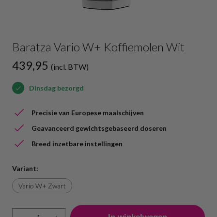
Baratza Vario W+ Koffiemolen Wit
439,95
(incl. BTW)
Dinsdag bezorgd
Precisie van Europese maalschijven
Geavanceerd gewichtsgebaseerd doseren
Breed inzetbare instellingen
Variant:
Vario W+ Zwart