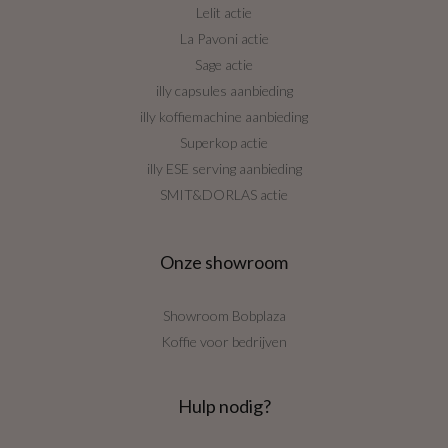
Lelit actie
La Pavoni actie
Sage actie
illy capsules aanbieding
illy koffiemachine aanbieding
Superkop actie
illy ESE serving aanbieding
SMIT&DORLAS actie
Onze showroom
Showroom Bobplaza
Koffie voor bedrijven
Hulp nodig?