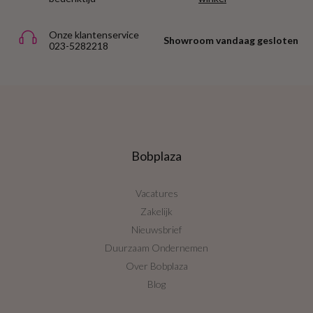
Onze klantenservice
Showroom vandaag gesloten
023-5282218
Bobplaza
Vacatures
Zakelijk
Nieuwsbrief
Duurzaam Ondernemen
Over Bobplaza
Blog