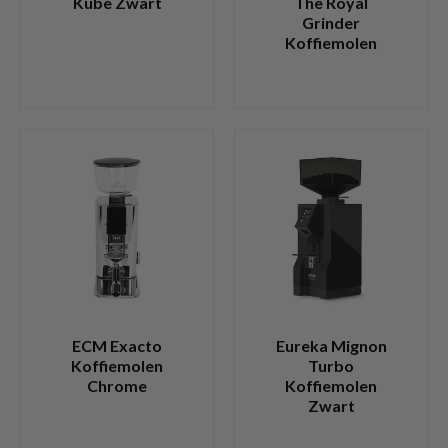
Kube Zwart
The Royal
Grinder
Koffiemolen
ECM Exacto
Eureka Mignon
Koffiemolen
Turbo
Chrome
Koffiemolen
Zwart