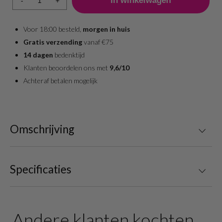
-
+
Voor 18:00 besteld,
morgen in huis
Gratis verzending
vanaf €75
14 dagen
bedenktijd
Klanten beoordelen ons met
9,6/10
Achteraf betalen mogelijk
Omschrijving
Specificaties
Andere klanten kochten