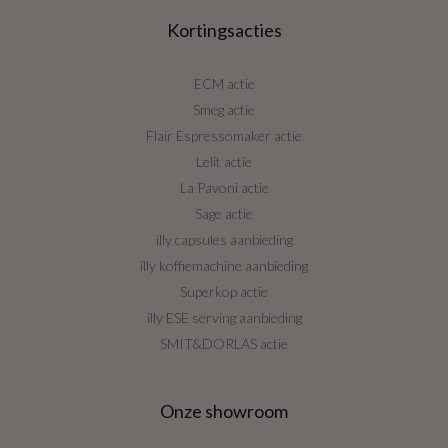
Kortingsacties
ECM actie
Smeg actie
Flair Espressomaker actie
Lelit actie
La Pavoni actie
Sage actie
illy capsules aanbieding
illy koffiemachine aanbieding
Superkop actie
illy ESE serving aanbieding
SMIT&DORLAS actie
Onze showroom