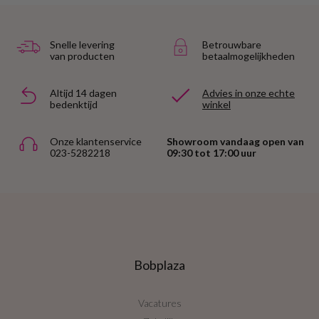
Snelle levering
Betrouwbare
van producten
betaalmogelijkheden
Altijd 14 dagen
Advies in onze echte
bedenktijd
winkel
Onze klantenservice
Showroom vandaag open van
023-5282218
09:30 tot 17:00 uur
Bobplaza
Vacatures