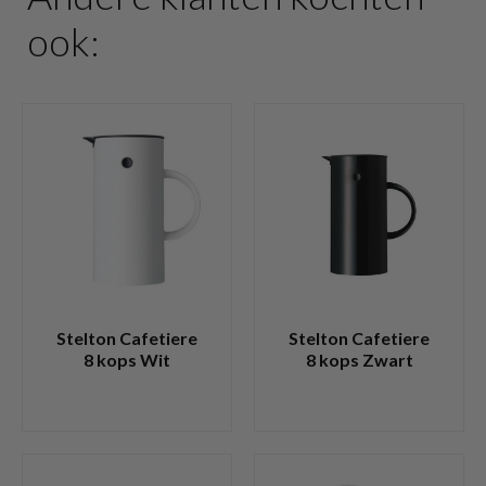
ook:
Stelton Cafetiere
Stelton Cafetiere
8 kops Wit
8 kops Zwart