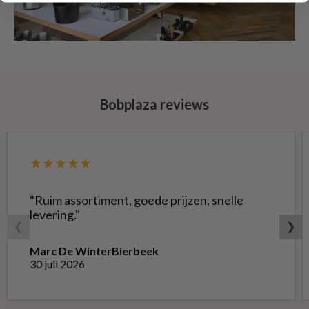
Bobplaza reviews
★★★★★
"Ruim assortiment, goede prijzen, snelle
levering."
❮
❯
Marc De Winter
Bierbeek
30 juli 2026