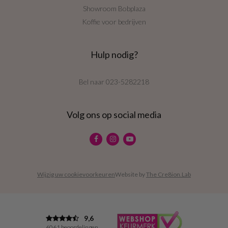
Showroom Bobplaza
Koffie voor bedrijven
Hulp nodig?
Bel naar
023-5282218
Volg ons op social media
Wijzig uw cookievoorkeuren
Website by
The Cre8ion.Lab
9,6
6061 beoordelingen