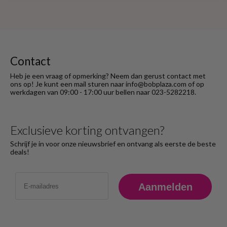
Contact
Heb je een vraag of opmerking? Neem dan gerust contact met
ons op! Je kunt een mail sturen naar info@bobplaza.com of op
werkdagen van 09:00 - 17:00 uur bellen naar 023-5282218.
Exclusieve korting ontvangen?
Schrijf je in voor onze nieuwsbrief en ontvang als eerste de beste
deals!
Email
Aanmelden