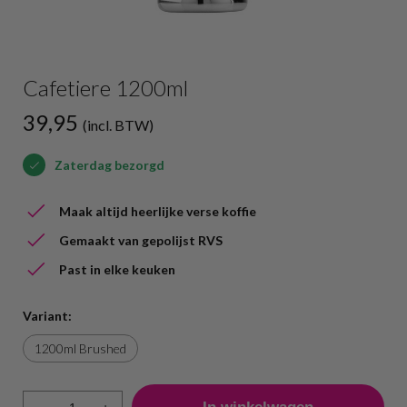
Cafetiere 1200ml
39,95
(incl. BTW)
Zaterdag bezorgd
Maak altijd heerlijke verse koffie
Gemaakt van gepolijst RVS
Past in elke keuken
Variant:
1200ml Brushed