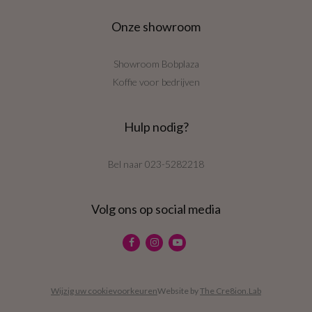
Onze showroom
Showroom Bobplaza
Koffie voor bedrijven
Hulp nodig?
Bel naar
023-5282218
Volg ons op social media
Wijzig uw cookievoorkeuren
Website by
The Cre8ion.Lab