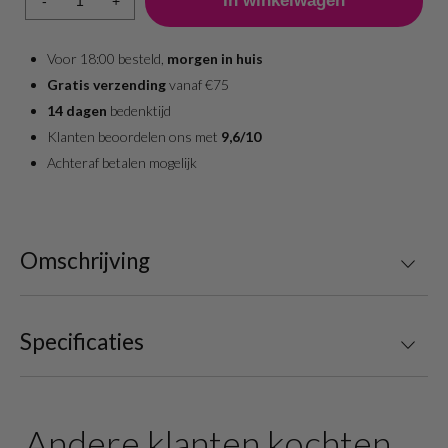
-
+
Voor 18:00 besteld,
morgen in huis
Gratis verzending
vanaf €75
14 dagen
bedenktijd
Klanten beoordelen ons met
9,6/10
Achteraf betalen mogelijk
Omschrijving
Specificaties
Andere klanten kochten