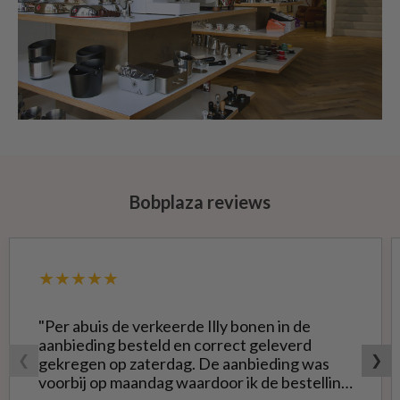
Bobplaza reviews
★★★★★
"Per abuis de verkeerde Illy bonen in de
aanbieding besteld en correct geleverd
❮
❯
gekregen op zaterdag. De aanbieding was
voorbij op maandag waardoor ik de bestelling