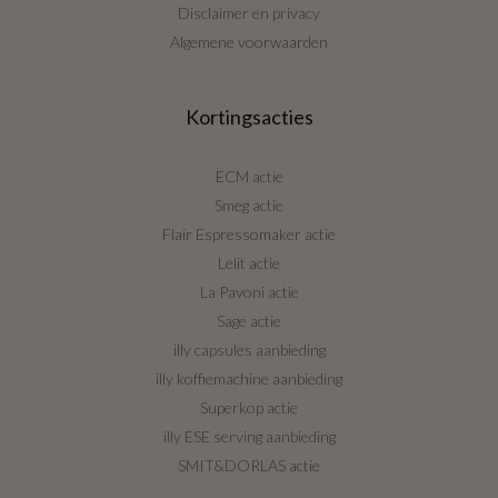
Disclaimer en privacy
Algemene voorwaarden
Kortingsacties
ECM actie
Smeg actie
Flair Espressomaker actie
Lelit actie
La Pavoni actie
Sage actie
illy capsules aanbieding
illy koffiemachine aanbieding
Superkop actie
illy ESE serving aanbieding
SMIT&DORLAS actie