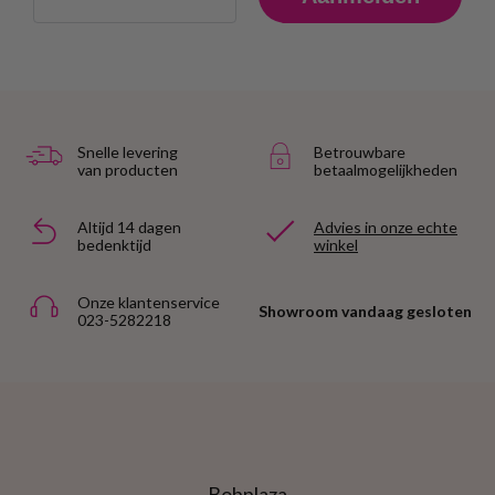
Snelle levering
Betrouwbare
van producten
betaalmogelijkheden
Altijd 14 dagen
Advies in onze echte
bedenktijd
winkel
Onze klantenservice
Showroom vandaag gesloten
023-5282218
Bobplaza