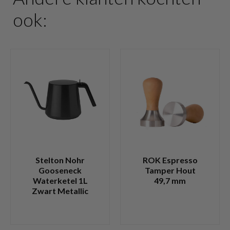
ook:
Stelton Nohr
ROK Espresso
Gooseneck
Tamper Hout
Waterketel 1L
49,7 mm
Zwart Metallic