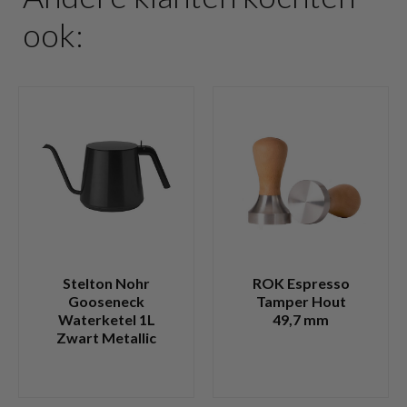
ook:
Stelton Nohr
ROK Espresso
Gooseneck
Tamper Hout
Waterketel 1L
49,7 mm
Zwart Metallic