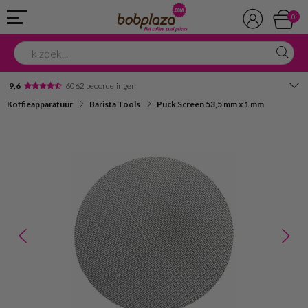
0
9,6
6062 beoordelingen
Koffieapparatuur
Barista Tools
Puck Screen 53,5 mm x 1 mm
Avondbezorging
Advies in onze winkel