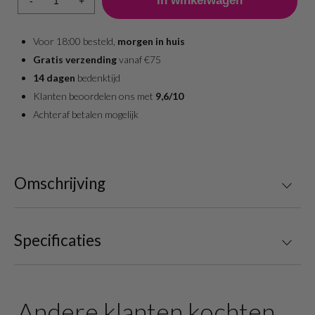
-
+
Voor 18:00 besteld,
morgen in huis
Gratis verzending
vanaf €75
14 dagen
bedenktijd
Klanten beoordelen ons met
9,6/10
Achteraf betalen mogelijk
Omschrijving
Specificaties
Andere klanten kochten