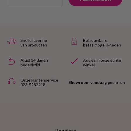
Snelle levering
Betrouwbare
van producten
betaalmogelijkheden
Altijd 14 dagen
Advies in onze echte
bedenktijd
winkel
Onze klantenservice
Showroom vandaag gesloten
023-5282218
Bobplaza