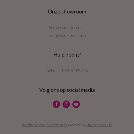
Onze showroom
Showroom Bobplaza
Koffie voor bedrijven
Hulp nodig?
Bel naar
023-5282218
Volg ons op social media
Wijzig uw cookievoorkeuren
Website by
The Cre8ion.Lab