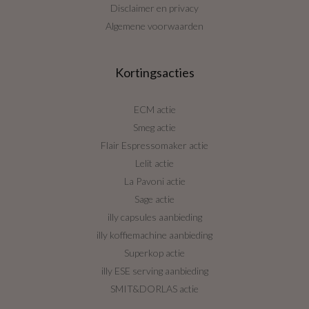
Disclaimer en privacy
Algemene voorwaarden
Kortingsacties
ECM actie
Smeg actie
Flair Espressomaker actie
Lelit actie
La Pavoni actie
Sage actie
illy capsules aanbieding
illy koffiemachine aanbieding
Superkop actie
illy ESE serving aanbieding
SMIT&DORLAS actie