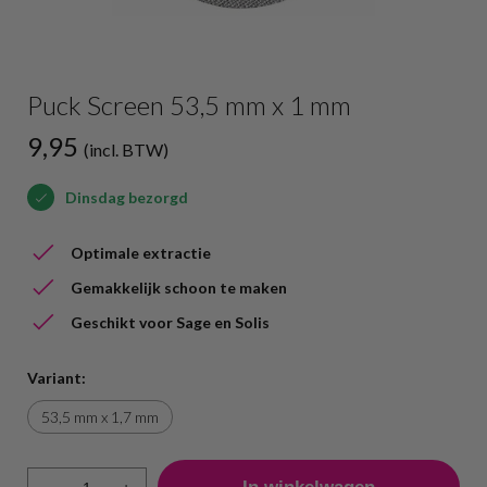
Puck Screen 53,5 mm x 1 mm
9,95
(incl. BTW)
Dinsdag bezorgd
Optimale extractie
Gemakkelijk schoon te maken
Geschikt voor Sage en Solis
Variant:
53,5 mm x 1,7 mm