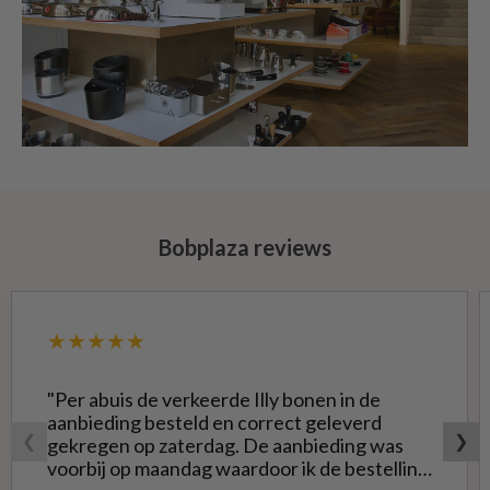
Bobplaza reviews
★★★★★
"Per abuis de verkeerde Illy bonen in de
aanbieding besteld en correct geleverd
❮
❯
gekregen op zaterdag. De aanbieding was
voorbij op maandag waardoor ik de bestelling