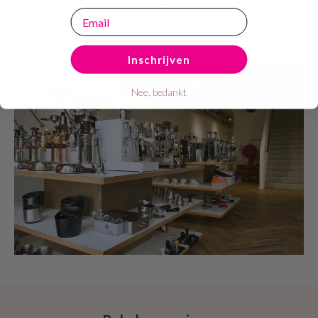
aankoop direct mee. Gratis parkeren, geen afspraak nodig. De
email
koffie staat klaar!
Bezoek showroom
Inschrijven
Nee, bedankt