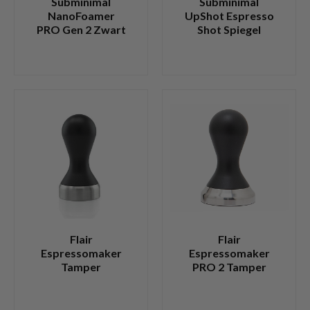
Subminimal
Subminimal
NanoFoamer
UpShot Espresso
PRO Gen 2 Zwart
Shot Spiegel
Flair
Flair
Espressomaker
Espressomaker
Tamper
PRO 2 Tamper