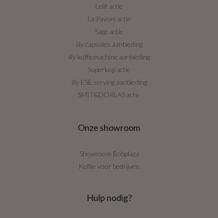
Lelit actie
La Pavoni actie
Sage actie
illy capsules aanbieding
illy koffiemachine aanbieding
Superkop actie
illy ESE serving aanbieding
SMIT&DORLAS actie
Onze showroom
Showroom Bobplaza
Koffie voor bedrijven
Hulp nodig?