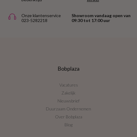
Onze klantenservice
Showroom vandaag open van
023-5282218
09:30 tot 17:00 uur
Bobplaza
Vacatures
Zakelijk
Nieuwsbrief
Duurzaam Ondernemen
Over Bobplaza
Blog