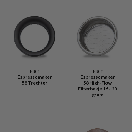
Flair
Flair
Espressomaker
Espressomaker
58 Trechter
58 High-Flow
Filterbakje 16 - 20
gram