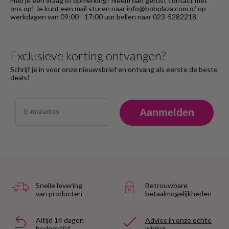
Heb je een vraag of opmerking? Neem dan gerust contact met
ons op! Je kunt een mail sturen naar info@bobplaza.com of op
werkdagen van 09:00 - 17:00 uur bellen naar 023-5282218.
Exclusieve korting ontvangen?
Schrijf je in voor onze nieuwsbrief en ontvang als eerste de beste
deals!
Email
Aanmelden
Snelle levering
Betrouwbare
van producten
betaalmogelijkheden
Altijd 14 dagen
Advies in onze echte
bedenktijd
winkel