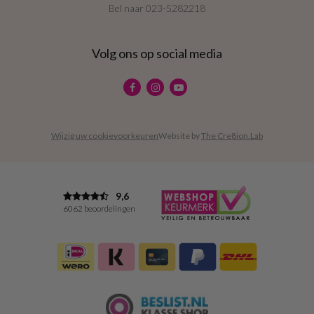
Bel naar
023-5282218
Volg ons op social media
Wijzig uw cookievoorkeuren
Website by
The Cre8ion.Lab
9,6
6062 beoordelingen