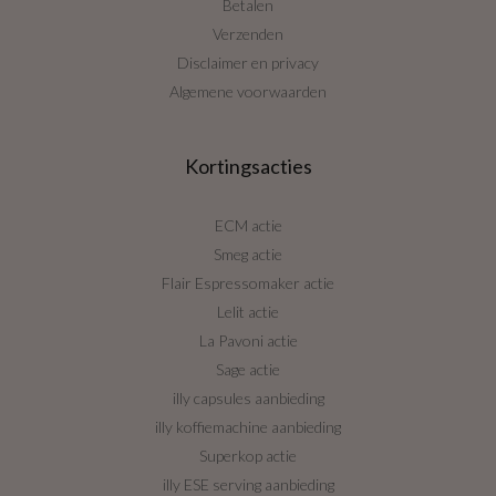
Betalen
Verzenden
Disclaimer en privacy
Algemene voorwaarden
Kortingsacties
ECM actie
Smeg actie
Flair Espressomaker actie
Lelit actie
La Pavoni actie
Sage actie
illy capsules aanbieding
illy koffiemachine aanbieding
Superkop actie
illy ESE serving aanbieding