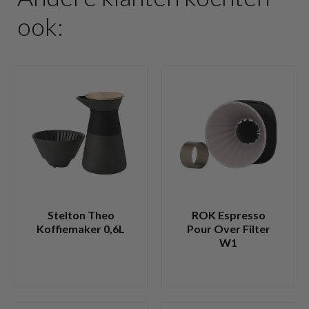
ook:
Stelton Theo
ROK Espresso
Koffiemaker 0,6L
Pour Over Filter
W1