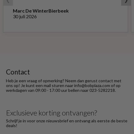
❮
❯
Marc De Winter
Bierbeek
30 juli 2026
Contact
Heb je een vraag of opmerking? Neem dan gerust contact met
ons op! Je kunt een mail sturen naar info@bobplaza.com of op
werkdagen van 09:00 - 17:00 uur bellen naar 023-5282218.
Exclusieve korting ontvangen?
Schrijf je in voor onze nieuwsbrief en ontvang als eerste de beste
deals!