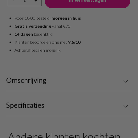
-
+
Voor 18:00 besteld,
morgen in huis
Gratis verzending
vanaf €75
14 dagen
bedenktijd
Klanten beoordelen ons met
9,6/10
Achteraf betalen mogelijk
Omschrijving
Specificaties
Andere klanten kochten