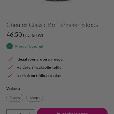
Chemex Classic Koffiemaker 8 kops
46,50
(incl. BTW)
Morgen bezorgd
Ideaal voor grotere groepen
Heldere, smaakvolle koffie
Iconisch en tijdloos design
Variant:
3 kops
6 kops