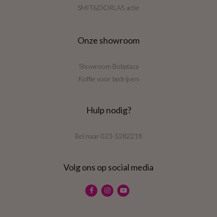
SMIT&DORLAS actie
Onze showroom
Showroom Bobplaza
Koffie voor bedrijven
Hulp nodig?
Bel naar
023-5282218
Volg ons op social media