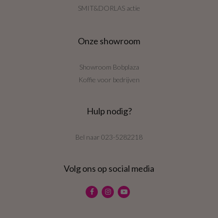
SMIT&DORLAS actie
Onze showroom
Showroom Bobplaza
Koffie voor bedrijven
Hulp nodig?
Bel naar
023-5282218
Volg ons op social media