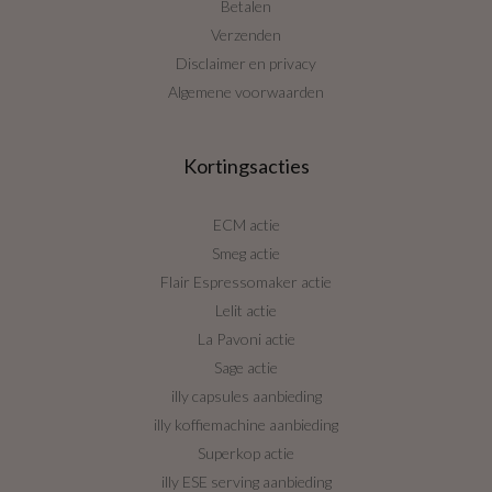
Betalen
Verzenden
Disclaimer en privacy
Algemene voorwaarden
Kortingsacties
ECM actie
Smeg actie
Flair Espressomaker actie
Lelit actie
La Pavoni actie
Sage actie
illy capsules aanbieding
illy koffiemachine aanbieding
Superkop actie
illy ESE serving aanbieding