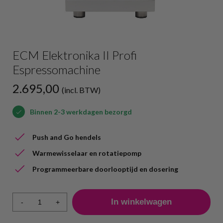
ECM Elektronika II Profi
Espressomachine
2.695,00
(incl. BTW)
Binnen 2-3 werkdagen bezorgd
Push and Go hendels
Warmewisselaar en rotatiepomp
Programmeerbare doorlooptijd en dosering
-
+