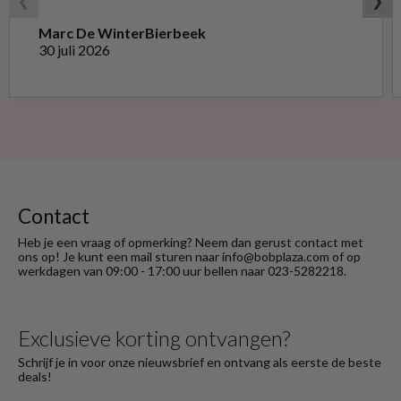
❮
❯
Marc De Winter
Bierbeek
30 juli 2026
Contact
Heb je een vraag of opmerking? Neem dan gerust contact met
ons op! Je kunt een mail sturen naar info@bobplaza.com of op
werkdagen van 09:00 - 17:00 uur bellen naar 023-5282218.
Exclusieve korting ontvangen?
Schrijf je in voor onze nieuwsbrief en ontvang als eerste de beste
deals!