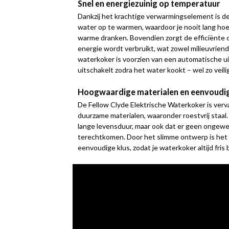
Snel en energiezuinig op temperatuur
Dankzij het krachtige verwarmingselement is de
water op te warmen, waardoor je nooit lang hoe
warme dranken. Bovendien zorgt de efficiënte 
energie wordt verbruikt, wat zowel milieuvriend
waterkoker is voorzien van een automatische uit
uitschakelt zodra het water kookt – wel zo veili
Hoogwaardige materialen en eenvoudi
De Fellow Clyde Elektrische Waterkoker is verv
duurzame materialen, waaronder roestvrij staal.
lange levensduur, maar ook dat er geen ongewe
terechtkomen. Door het slimme ontwerp is he
eenvoudige klus, zodat je waterkoker altijd fris 