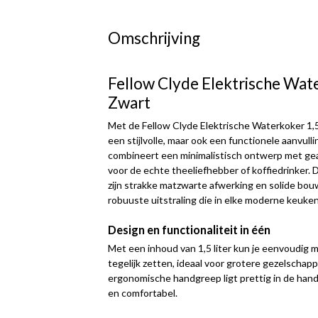
Omschrijving
Fellow Clyde Elektrische Wat
Zwart
Met de Fellow Clyde Elektrische Waterkoker 1,5L
een stijlvolle, maar ook een functionele aanvull
combineert een minimalistisch ontwerp met ge
voor de echte theeliefhebber of koffiedrinker. D
zijn strakke matzwarte afwerking en solide bou
robuuste uitstraling die in elke moderne keuken
Design en functionaliteit in één
Met een inhoud van 1,5 liter kun je eenvoudig 
tegelijk zetten, ideaal voor grotere gezelschap
ergonomische handgreep ligt prettig in de hand
en comfortabel.