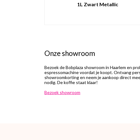
1L Zwart Metallic
Onze showroom
Bezoek de Bobplaza showroom in Haarlem en prob
espressomachine voordat je koopt. Ontvang perso
showroomkorting en neem je aankoop direct mee.
nodig. De koffie staat klaar!
Bezoek showroom