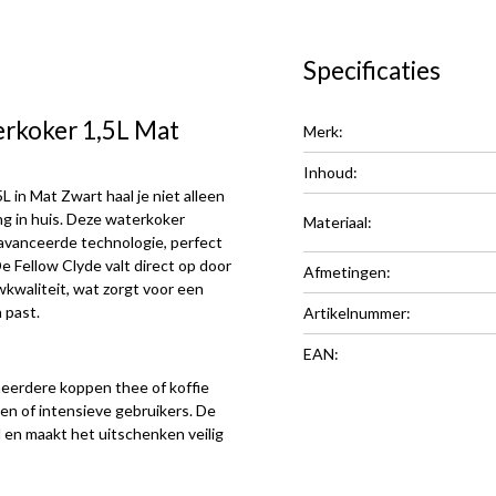
Specificaties
erkoker 1,5L Mat
Merk:
Inhoud:
 in Mat Zwart haal je niet alleen
ing in huis. Deze waterkoker
Materiaal:
avanceerde technologie, perfect
e Fellow Clyde valt direct op door
Afmetingen:
wkwaliteit, wat zorgt voor een
 past.
Artikelnummer:
EAN:
meerdere koppen thee of koffie
pen of intensieve gebruikers. De
 en maakt het uitschenken veilig