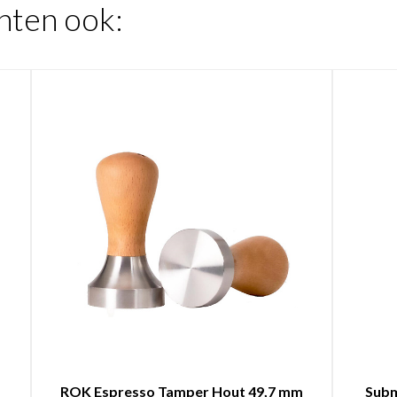
hten ook:
l
ROK Espresso Tamper Hout 49,7 mm
Subm