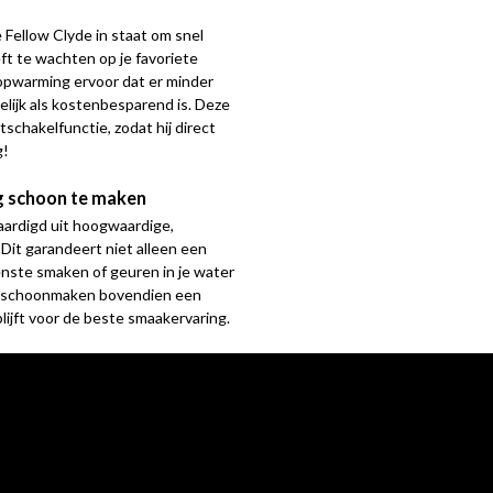
 Fellow Clyde in staat om snel
ft te wachten op je favoriete
opwarming ervoor dat er minder
elijk als kostenbesparend is. Deze
schakelfunctie, zodat hij direct
g!
g schoon te maken
aardigd uit hoogwaardige,
 Dit garandeert niet alleen een
nste smaken of geuren in je water
t schoonmaken bovendien een
blijft voor de beste smaakervaring.