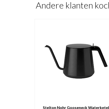
Andere klanten koc
Stelton Nohr Gooseneck Waterkete