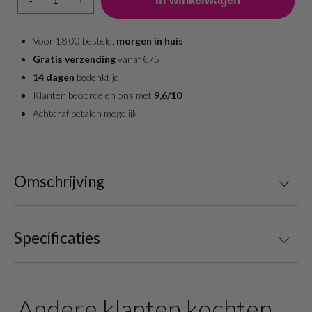
-
+
Voor 18:00 besteld,
morgen in huis
Gratis verzending
vanaf €75
14 dagen
bedenktijd
Klanten beoordelen ons met
9,6/10
Achteraf betalen mogelijk
Omschrijving
Specificaties
Andere klanten kochten