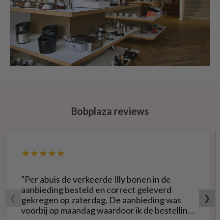
Bobplaza reviews
★★★★★
"Per abuis de verkeerde Illy bonen in de
aanbieding besteld en correct geleverd
❮
❯
gekregen op zaterdag. De aanbieding was
voorbij op maandag waardoor ik de bestelling