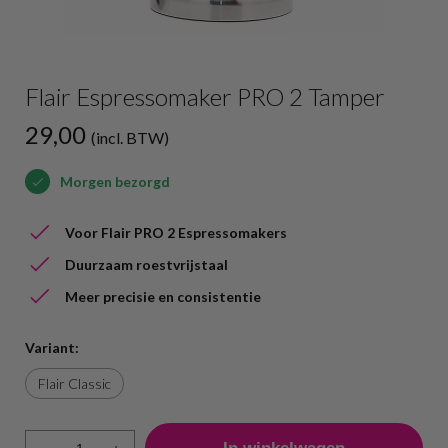
Flair Espressomaker PRO 2 Tamper
29,00
(incl. BTW)
Morgen bezorgd
Voor Flair PRO 2 Espressomakers
Duurzaam roestvrijstaal
Meer precisie en consistentie
Variant:
Flair Classic