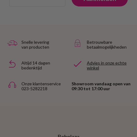
Snelle levering
Betrouwbare
van producten
betaalmogelijkheden
Altijd 14 dagen
Advies in onze echte
bedenktijd
winkel
Onze klantenservice
Showroom vandaag open van
023-5282218
09:30 tot 17:00 uur
Bobplaza