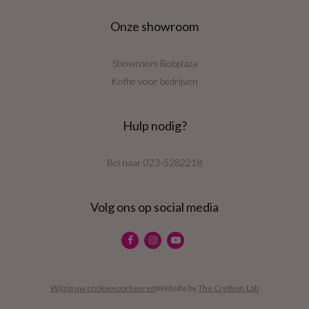
Onze showroom
Showroom Bobplaza
Koffie voor bedrijven
Hulp nodig?
Bel naar
023-5282218
Volg ons op social media
Wijzig uw cookievoorkeuren
Website by
The Cre8ion.Lab