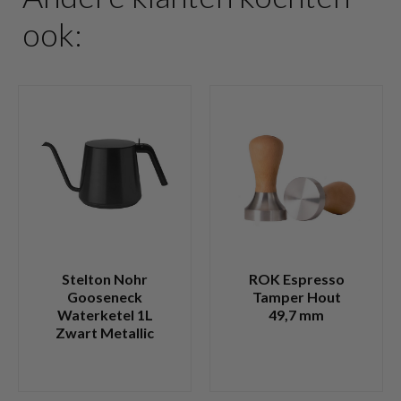
ook:
Stelton Nohr
ROK Espresso
Gooseneck
Tamper Hout
Waterketel 1L
49,7 mm
Zwart Metallic