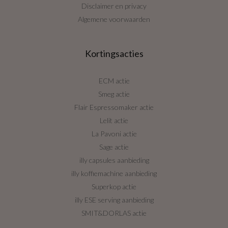
Disclaimer en privacy
Algemene voorwaarden
Kortingsacties
ECM actie
Smeg actie
Flair Espressomaker actie
Lelit actie
La Pavoni actie
Sage actie
illy capsules aanbieding
illy koffiemachine aanbieding
Superkop actie
illy ESE serving aanbieding
SMIT&DORLAS actie