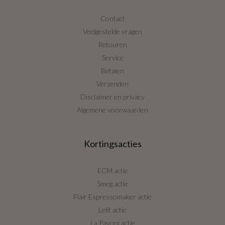
Contact
Veelgestelde vragen
Retouren
Service
Betalen
Verzenden
Disclaimer en privacy
Algemene voorwaarden
Kortingsacties
ECM actie
Smeg actie
Flair Espressomaker actie
Lelit actie
La Pavoni actie