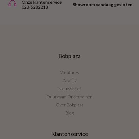
Onze klantenservice
Showroom vandaag gesloten
023-5282218
Bobplaza
Vacatures
Zakelijk
Nieuwsbrief
Duurzaam Ondernemen
Over Bobplaza
Blog
Klantenservice