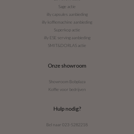
Sage actie
illy capsules aanbieding
illy koffiemachine aanbieding
Superkop actie
illy ESE serving aanbieding
SMIT&DORLAS actie
Onze showroom
Showroom Bobplaza
Koffie voor bedrijven
Hulp nodig?
Bel naar
023-5282218