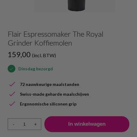
Flair Espressomaker The Royal
Grinder Koffiemolen
159,00
(incl. BTW)
Dinsdag bezorgd
72 nauwkeurige maalstanden
Swiss-made geharde maalschijven
Ergonomische siliconen grip
-
+