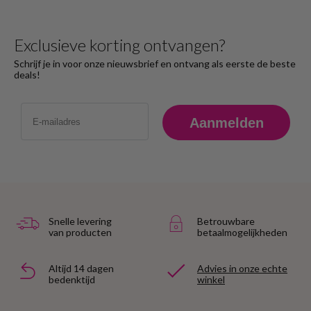
Exclusieve korting ontvangen?
Schrijf je in voor onze nieuwsbrief en ontvang als eerste de beste
deals!
Email
Aanmelden
Snelle levering
Betrouwbare
van producten
betaalmogelijkheden
Altijd 14 dagen
Advies in onze echte
bedenktijd
winkel