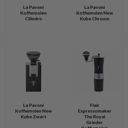
La Pavoni
La Pavoni
Koffiemolen
Koffiemolen New
Cilindro
Kube Chroom
La Pavoni
Flair
Koffiemolen New
Espressomaker
Kube Zwart
The Royal
Grinder
Koffiemolen