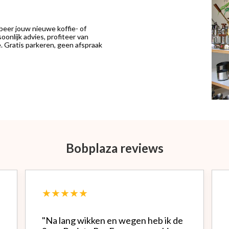
eer jouw nieuwe koffie- of
onlijk advies, profiteer van
 Gratis parkeren, geen afspraak
Bobplaza reviews
★★★★★
"Na lang wikken en wegen heb ik de