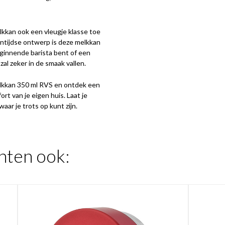
elkkan ook een vleugje klasse toe
gentijdse ontwerp is deze melkkan
ginnende barista bent of een
al zeker in de smaak vallen.
elkkan 350 ml RVS en ontdek een
t van je eigen huis. Laat je
waar je trots op kunt zijn.
hten ook: