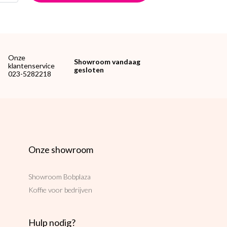
Onze
Showroom vandaag
klantenservice
gesloten
023-5282218
Onze showroom
Showroom Bobplaza
Koffie voor bedrijven
Hulp nodig?