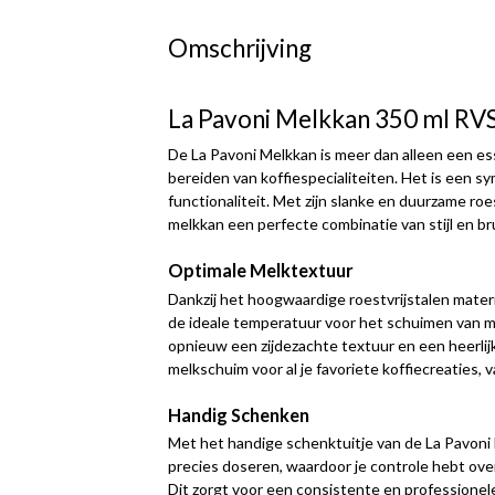
Omschrijving
La Pavoni Melkkan 350 ml RV
De La Pavoni Melkkan is meer dan alleen een es
bereiden van koffiespecialiteiten. Het is een sy
functionaliteit. Met zijn slanke en duurzame ro
melkkan een perfecte combinatie van stijl en br
Optimale Melktextuur
Dankzij het hoogwaardige roestvrijstalen mater
de ideale temperatuur voor het schuimen van mel
opnieuw een zijdezachte textuur en een heerlij
melkschuim voor al je favoriete koffiecreaties, v
Handig Schenken
Met het handige schenktuitje van de La Pavoni
precies doseren, waardoor je controle hebt over
Dit zorgt voor een consistente en professionele