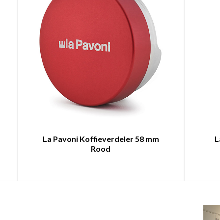
La Pavoni Koffieverdeler 58 mm
L
Rood