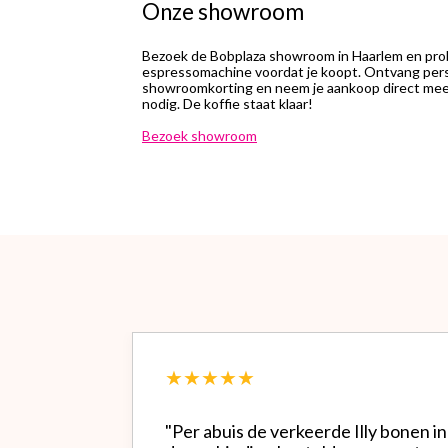
Onze showroom
Bezoek de Bobplaza showroom in Haarlem en prob
espressomachine voordat je koopt. Ontvang perso
showroomkorting en neem je aankoop direct mee.
nodig. De koffie staat klaar!
Bezoek showroom
★★★★★
"Per abuis de verkeerde Illy bonen in