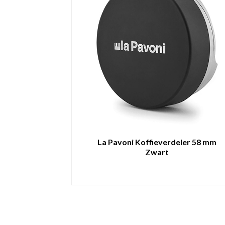
La Pavoni Koffieverdeler 58 mm
Zwart