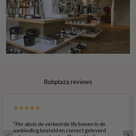
Bobplaza reviews
★★★★★
"Per abuis de verkeerde Illy bonen in de
aanbieding besteld en correct geleverd
❮
❯