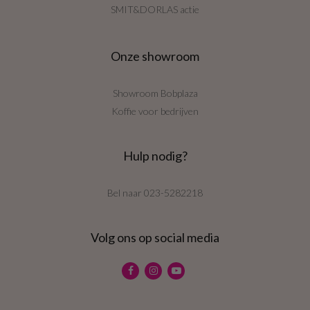
SMIT&DORLAS actie
Onze showroom
Showroom Bobplaza
Koffie voor bedrijven
Hulp nodig?
Bel naar
023-5282218
Volg ons op social media