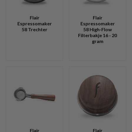
Flair
Flair
Espressomaker
Espressomaker
58 Trechter
58 High-Flow
Filterbakje 16 - 20
gram
Flair
Flair