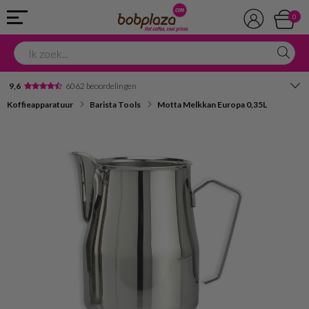
0
9,6
6062 beoordelingen
Koffieapparatuur
Barista Tools
Motta Melkkan Europa 0,35L
Avondbezorging
Advies in onze winkel