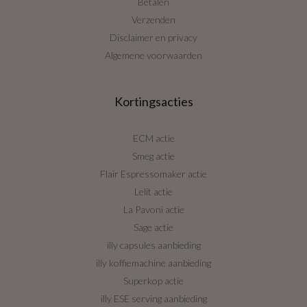
Betalen
Verzenden
Disclaimer en privacy
Algemene voorwaarden
Kortingsacties
ECM actie
Smeg actie
Flair Espressomaker actie
Lelit actie
La Pavoni actie
Sage actie
illy capsules aanbieding
illy koffiemachine aanbieding
Superkop actie
illy ESE serving aanbieding