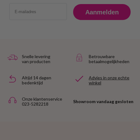
Email
Aanmelden
Snelle levering
Betrouwbare
van producten
betaalmogelijkheden
Altijd 14 dagen
Advies in onze echte
bedenktijd
winkel
Onze klantenservice
Showroom vandaag gesloten
023-5282218