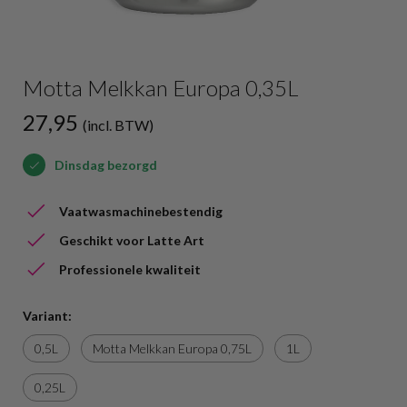
Motta Melkkan Europa 0,35L
27,95
(incl. BTW)
Dinsdag bezorgd
Vaatwasmachinebestendig
Geschikt voor Latte Art
Professionele kwaliteit
Variant:
0,5L
Motta Melkkan Europa 0,75L
1L
0,25L