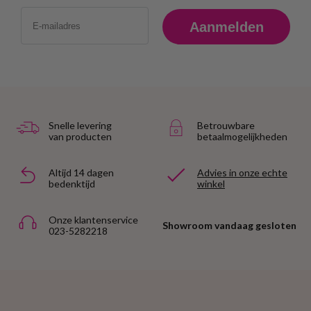
Email
Aanmelden
Snelle levering
Betrouwbare
van producten
betaalmogelijkheden
Altijd 14 dagen
Advies in onze echte
bedenktijd
winkel
Onze klantenservice
Showroom vandaag gesloten
023-5282218