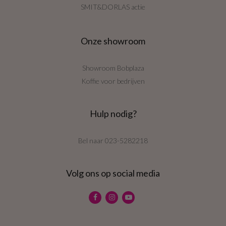
SMIT&DORLAS actie
Onze showroom
Showroom Bobplaza
Koffie voor bedrijven
Hulp nodig?
Bel naar
023-5282218
Volg ons op social media