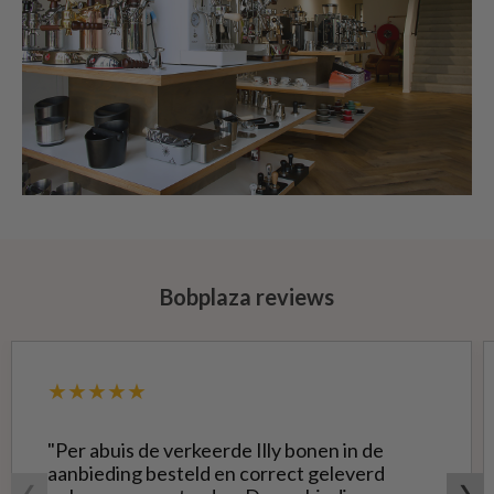
Bobplaza reviews
★★★★★
"Per abuis de verkeerde Illy bonen in de
aanbieding besteld en correct geleverd
❮
❯