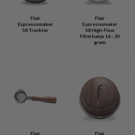
Flair
Flair
Espressomaker
Espressomaker
58 Trechter
58 High-Flow
Filterbakje 16 - 20
gram
Flair
Flair