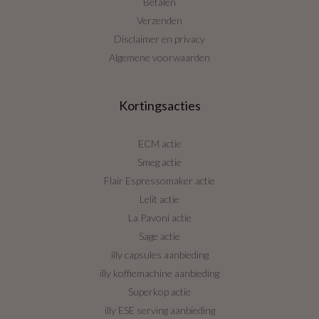
Betalen
Verzenden
Disclaimer en privacy
Algemene voorwaarden
Kortingsacties
ECM actie
Smeg actie
Flair Espressomaker actie
Lelit actie
La Pavoni actie
Sage actie
illy capsules aanbieding
illy koffiemachine aanbieding
Superkop actie
illy ESE serving aanbieding