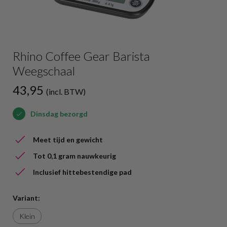
Rhino Coffee Gear Barista
Weegschaal
43,95
(incl. BTW)
Dinsdag bezorgd
Meet tijd en gewicht
Tot 0,1 gram nauwkeurig
Inclusief hittebestendige pad
Variant:
Klein