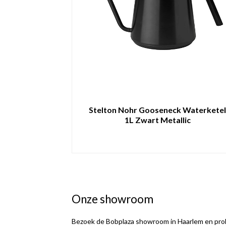
Stelton Nohr Gooseneck Waterkete
1L Zwart Metallic
Onze showroom
Bezoek de Bobplaza showroom in Haarlem en prob