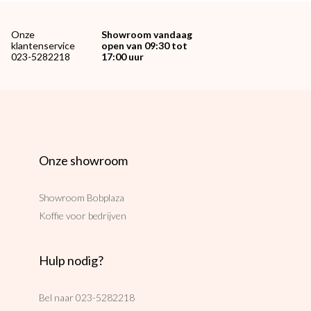
Onze
Showroom vandaag
klantenservice
open van 09:30 tot
023-5282218
17:00 uur
Onze showroom
Showroom Bobplaza
Koffie voor bedrijven
Hulp nodig?
Bel naar
023-5282218