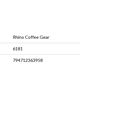
Rhino Coffee Gear
6181
794712363958