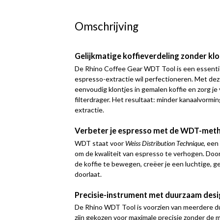
Omschrijving
Gelijkmatige koffieverdeling zonder klo
De Rhino Coffee Gear WDT Tool is een essentie
espresso-extractie wil perfectioneren. Met deze
eenvoudig klontjes in gemalen koffie en zorg je 
filterdrager. Het resultaat: minder kanaalvormi
extractie.
Verbeter je espresso met de WDT-met
WDT staat voor
Weiss Distribution Technique
, ee
om de kwaliteit van espresso te verhogen. Door 
de koffie te bewegen, creëer je een luchtige, g
doorlaat.
Precisie-instrument met duurzaam desi
De Rhino WDT Tool is voorzien van meerdere du
zijn gekozen voor maximale precisie zonder de 