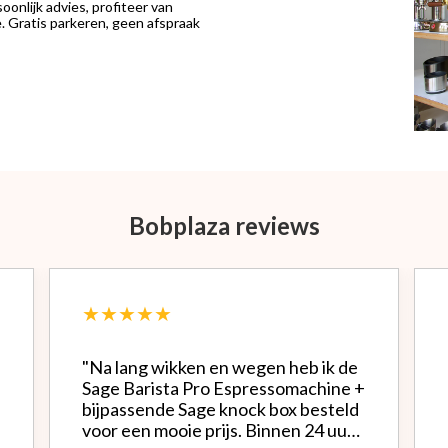
onlijk advies, profiteer van
 Gratis parkeren, geen afspraak
Bobplaza reviews
★★★★★
"Na lang wikken en wegen heb ik de
Sage Barista Pro Espressomachine +
bijpassende Sage knock box besteld
voor een mooie prijs. Binnen 24 uur