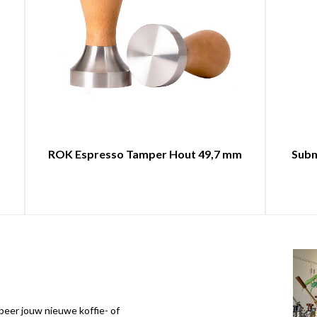
l
ROK Espresso Tamper Hout 49,7 mm
Subm
eer jouw nieuwe koffie- of