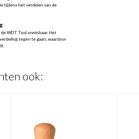
ole tijdens het verdelen van de
ng
is de WDT Tool onmisbaar. Het
 verdeling tegen te gaan, waardoor
dt.
hten ook: