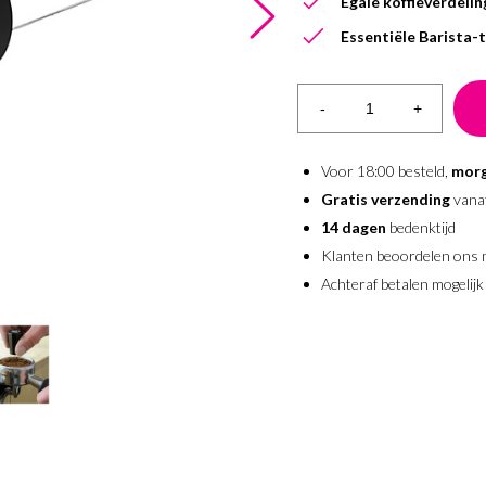
Egale koffieverdelin
Essentiële Barista-
-
+
Voor 18:00 besteld,
morg
Gratis verzending
vana
14 dagen
bedenktijd
Klanten beoordelen ons
Achteraf betalen mogelijk