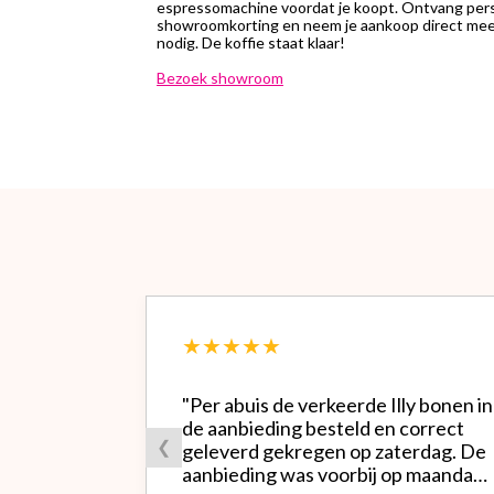
espressomachine voordat je koopt. Ontvang perso
showroomkorting en neem je aankoop direct mee.
nodig. De koffie staat klaar!
Bezoek showroom
★★★★★
"Per abuis de verkeerde Illy bonen in
de aanbieding besteld en correct
❮
geleverd gekregen op zaterdag. De
aanbieding was voorbij op maandag