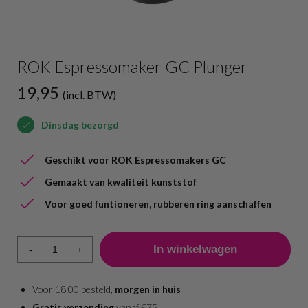
ROK Espressomaker GC Plunger
19,95
(incl. BTW)
Dinsdag bezorgd
Geschikt voor ROK Espressomakers GC
Gemaakt van kwaliteit kunststof
Voor goed funtioneren, rubberen ring aanschaffen
-
+
Voor 18:00 besteld,
morgen in huis
Gratis verzending
vanaf €75