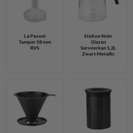
La Pavoni
Stelton Nohr
Tamper 58 mm
Glazen
RVS
Serveerkan 1,2L
Zwart Metallic