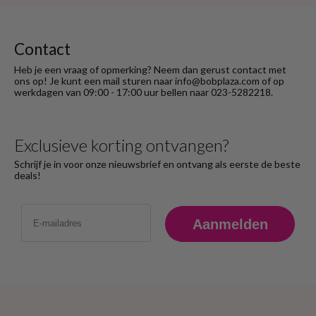
rekening ( logisch) de betaling terug
ontvangen."
Contact
Heb je een vraag of opmerking? Neem dan gerust contact met
ons op! Je kunt een mail sturen naar info@bobplaza.com of op
werkdagen van 09:00 - 17:00 uur bellen naar 023-5282218.
Exclusieve korting ontvangen?
Schrijf je in voor onze nieuwsbrief en ontvang als eerste de beste
deals!
Email
Aanmelden