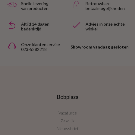
Snelle levering
Betrouwbare
van producten
betaalmogelijkheden
Altijd 14 dagen
Advies in onze echte
bedenktijd
winkel
Onze klantenservice
Showroom vandaag gesloten
023-5282218
Bobplaza
Vacatures
Zakelijk
Nieuwsbrief