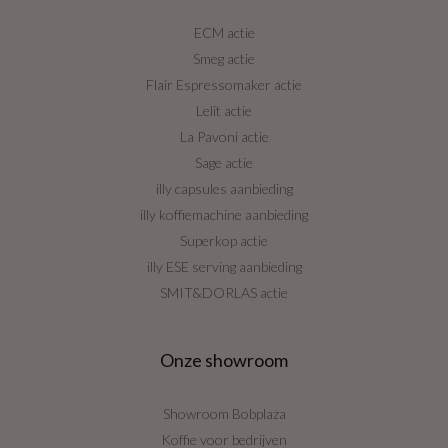
ECM actie
Smeg actie
Flair Espressomaker actie
Lelit actie
La Pavoni actie
Sage actie
illy capsules aanbieding
illy koffiemachine aanbieding
Superkop actie
illy ESE serving aanbieding
SMIT&DORLAS actie
Onze showroom
Showroom Bobplaza
Koffie voor bedrijven