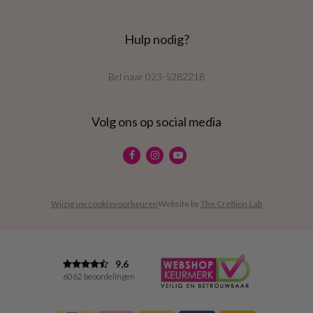
Hulp nodig?
Bel naar
023-5282218
Volg ons op social media
Wijzig uw cookievoorkeuren
Website by
The Cre8ion.Lab
9,6
6062 beoordelingen