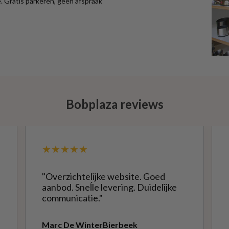
 Gratis parkeren, geen afspraak
Bobplaza reviews
★★★★★
"Overzichtelijke website. Goed
aanbod. Sneĺle levering. Duidelijke
communicatie."
Marc De Winter
Bierbeek