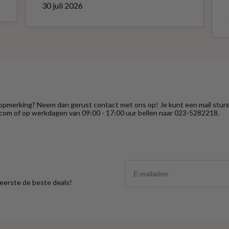
30 juli 2026
 opmerking? Neem dan gerust contact met ons op! Je kunt een mail stur
com of op werkdagen van 09:00 - 17:00 uur bellen naar 023-5282218.
Email
s eerste de beste deals!