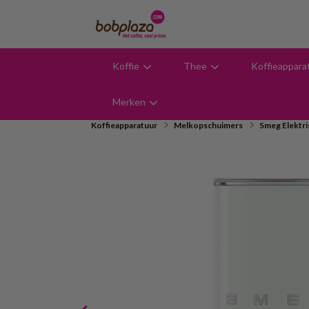
Koffie
Thee
Koffieappara
9,6
Merken
Koffieapparatuur
Melkopschuimers
Smeg Elektr