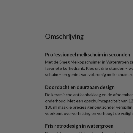
Omschrijving
Professioneel melkschuim in seconden
Met de Smeg Melkopschuimer in Watergroen zet
favoriete koffiedrank. Kies uit drie standen –
schuim – en geniet van vol, romig melkschuim zoa
Doordacht en duurzaam design
De keramische antiaanbaklaag en de afneembar
onderhoud. Met een opschuimcapaciteit van 12
180 ml maak je precies genoeg zonder verspilli
voorkomt oververhitting en verhoogt de veiligh
Fris retrodesign in watergroen