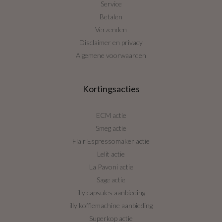
Service
Betalen
Verzenden
Disclaimer en privacy
Algemene voorwaarden
Kortingsacties
ECM actie
Smeg actie
Flair Espressomaker actie
Lelit actie
La Pavoni actie
Sage actie
illy capsules aanbieding
illy koffiemachine aanbieding
Superkop actie