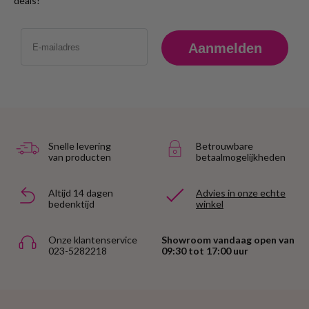
deals!
Email
Aanmelden
Snelle levering
Betrouwbare
van producten
betaalmogelijkheden
Altijd 14 dagen
Advies in onze echte
bedenktijd
winkel
Onze klantenservice
Showroom vandaag open van
023-5282218
09:30 tot 17:00 uur