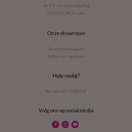
illy ESE serving aanbieding
SMIT&DORLAS actie
Onze showroom
Showroom Bobplaza
Koffie voor bedrijven
Hulp nodig?
Bel naar
023-5282218
Volg ons op social media