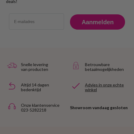
deals!
Email
Aanmelden
Snelle levering
Betrouwbare
van producten
betaalmogelijkheden
Altijd 14 dagen
Advies in onze echte
bedenktijd
winkel
Onze klantenservice
Showroom vandaag gesloten
023-5282218