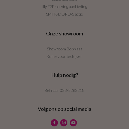
illy ESE serving aanbieding
SMIT&DORLAS actie
Onze showroom
Showroom Bobplaza
Koffie voor bedrijven
Hulp nodig?
Bel naar
023-5282218
Volg ons op social media