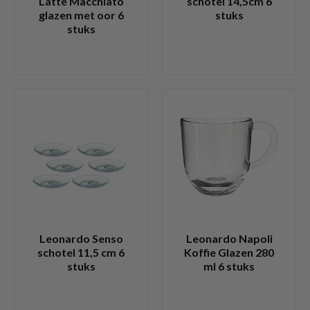
Latte Macchiato
schotel 14,5cm 6
glazen met oor 6
stuks
stuks
Leonardo Senso
Leonardo Napoli
schotel 11,5 cm 6
Koffie Glazen 280
stuks
ml 6 stuks