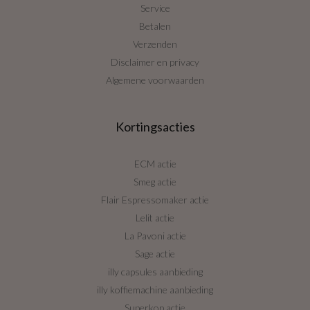
Service
Betalen
Verzenden
Disclaimer en privacy
Algemene voorwaarden
Kortingsacties
ECM actie
Smeg actie
Flair Espressomaker actie
Lelit actie
La Pavoni actie
Sage actie
illy capsules aanbieding
illy koffiemachine aanbieding
Superkop actie