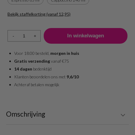
Bekijk staffelkorting (vanaf 12,95)
Aantal
Prijs per stuk
1 - 3
13,95
-
+
4 +
12,95
Voor 18:00 besteld,
morgen in huis
Gratis verzending
vanaf €75
14 dagen
bedenktijd
Klanten beoordelen ons met
9,6/10
Achteraf betalen mogelijk
Omschrijving