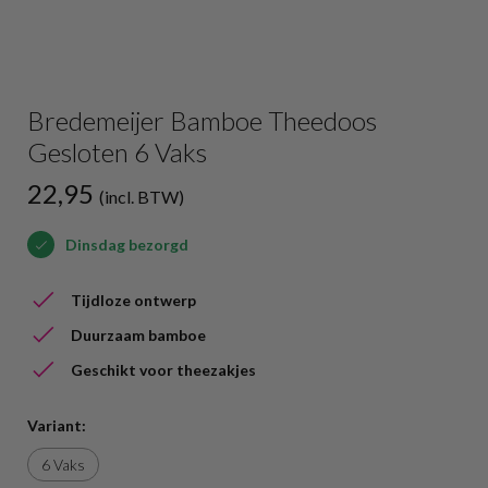
Bredemeijer Bamboe Theedoos
Gesloten 6 Vaks
22,95
(incl. BTW)
Dinsdag bezorgd
Tijdloze ontwerp
Duurzaam bamboe
Geschikt voor theezakjes
Variant:
6 Vaks