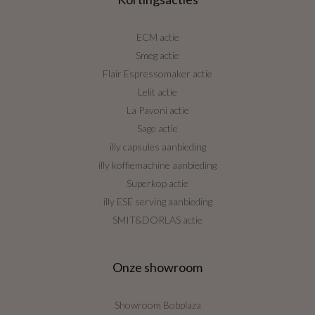
ECM actie
Smeg actie
Flair Espressomaker actie
Lelit actie
La Pavoni actie
Sage actie
illy capsules aanbieding
illy koffiemachine aanbieding
Superkop actie
illy ESE serving aanbieding
SMIT&DORLAS actie
Onze showroom
Showroom Bobplaza