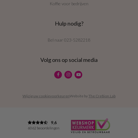
Koffie voor bedrijven
Hulp nodig?
Bel naar
023-5282218
Volg ons op social media
Wijzig uw cookievoorkeuren
Website by
The Cre8ion.Lab
9,6
6062 beoordelingen