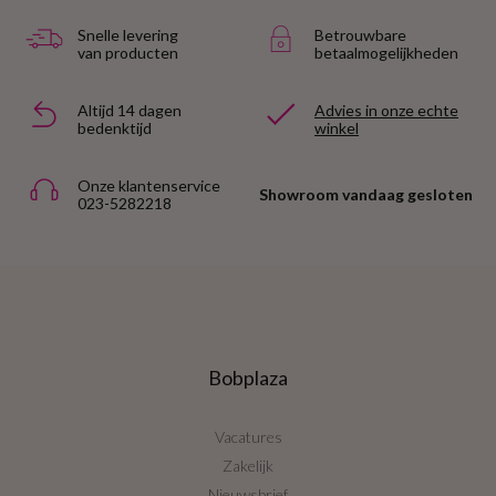
Snelle levering
Betrouwbare
van producten
betaalmogelijkheden
Altijd 14 dagen
Advies in onze echte
bedenktijd
winkel
Onze klantenservice
Showroom vandaag gesloten
023-5282218
Bobplaza
Vacatures
Zakelijk
Nieuwsbrief