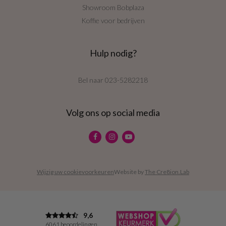
Showroom Bobplaza
Koffie voor bedrijven
Hulp nodig?
Bel naar
023-5282218
Volg ons op social media
Wijzig uw cookievoorkeuren
Website by
The Cre8ion.Lab
9,6
6061 beoordelingen