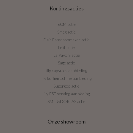
Kortingsacties
ECM actie
Smeg actie
Flair Espressomaker actie
Lelit actie
La Pavoni actie
Sage actie
illy capsules aanbieding
illy koffiemachine aanbieding
Superkop actie
illy ESE serving aanbieding
SMIT&DORLAS actie
Onze showroom