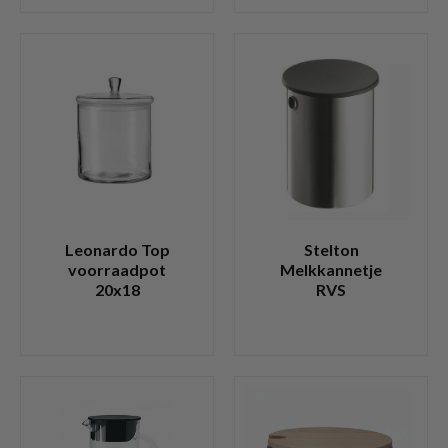
Leonardo Top
Stelton
voorraadpot
Melkkannetje
20x18
RVS