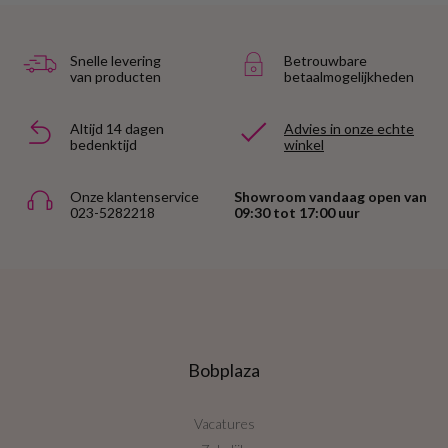
Snelle levering
Betrouwbare
van producten
betaalmogelijkheden
Altijd 14 dagen
Advies in onze echte
bedenktijd
winkel
Onze klantenservice
Showroom vandaag open van
023-5282218
09:30 tot 17:00 uur
Bobplaza
Vacatures