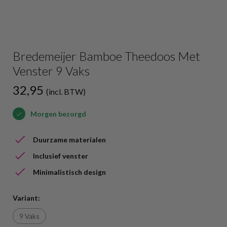
Bredemeijer Bamboe Theedoos Met
Venster 9 Vaks
32,95
(incl. BTW)
Morgen bezorgd
Duurzame materialen
Inclusief venster
Minimalistisch design
Variant:
9 Vaks