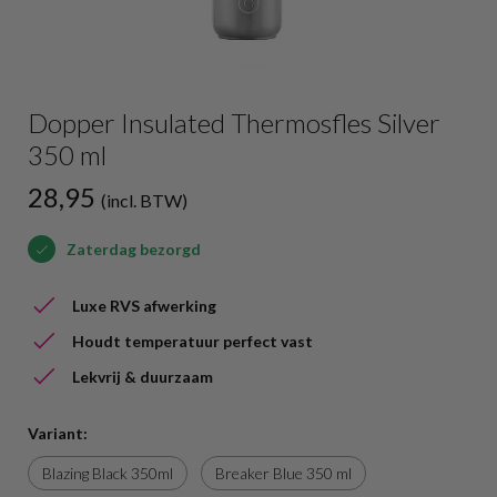
Dopper Insulated Thermosfles Silver
350 ml
28,95
(incl. BTW)
Zaterdag bezorgd
Luxe RVS afwerking
Houdt temperatuur perfect vast
Lekvrij & duurzaam
Variant:
Blazing Black 350ml
Breaker Blue 350 ml