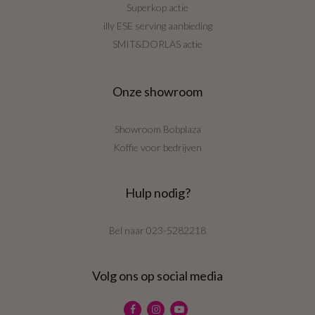
Superkop actie
illy ESE serving aanbieding
SMIT&DORLAS actie
Onze showroom
Showroom Bobplaza
Koffie voor bedrijven
Hulp nodig?
Bel naar
023-5282218
Volg ons op social media