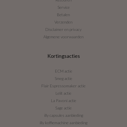
Service
Betalen
Verzenden
Disclaimer en privacy
Algemene voorwaarden
Kortingsacties
ECM actie
Smeg actie
Flair Espressomaker actie
Lelit actie
La Pavoni actie
Sage actie
illy capsules aanbieding
illy koffiemachine aanbieding