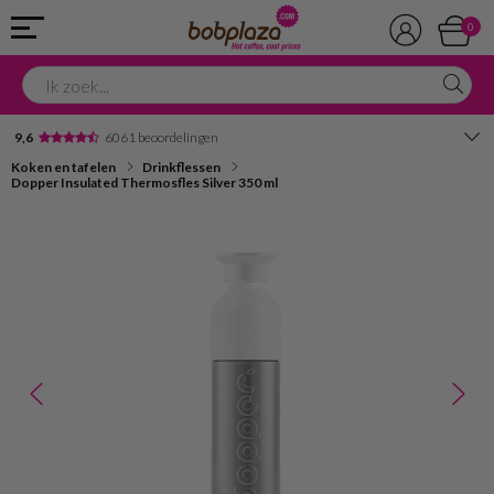
0
9,6
6061 beoordelingen
Koken en tafelen
Drinkflessen
Avondbezorging
Dopper Insulated Thermosfles Silver 350 ml
Advies in onze winkel