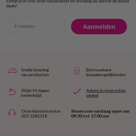
Schrijf je in voor onze nieuwsbrief en ontvang als eerste de beste
deals!
Email
Aanmelden
Snelle levering
Betrouwbare
van producten
betaalmogelijkheden
Altijd 14 dagen
Advies in onze echte
bedenktijd
winkel
Onze klantenservice
Showroom vandaag open van
023-5282218
09:30 tot 17:00 uur