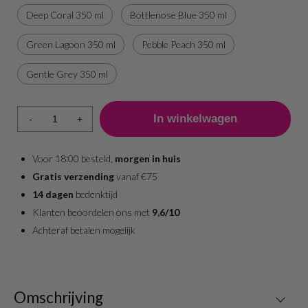
Deep Coral 350 ml
Bottlenose Blue 350 ml
Green Lagoon 350 ml
Pebble Peach 350 ml
Gentle Grey 350 ml
-
+
Voor 18:00 besteld,
morgen in huis
Gratis verzending
vanaf €75
14 dagen
bedenktijd
Klanten beoordelen ons met
9,6/10
Achteraf betalen mogelijk
Omschrijving