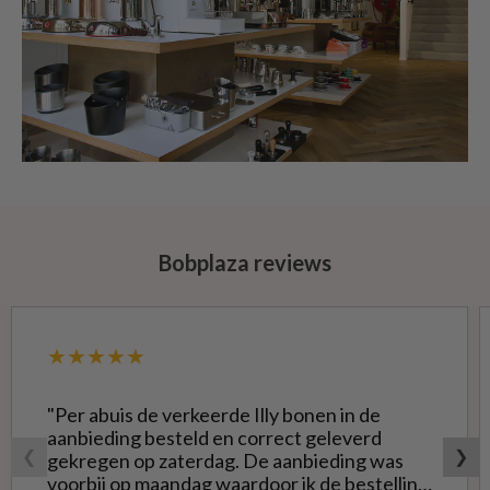
Bobplaza reviews
★★★★★
"Per abuis de verkeerde Illy bonen in de
aanbieding besteld en correct geleverd
❮
❯
gekregen op zaterdag. De aanbieding was
voorbij op maandag waardoor ik de bestelling