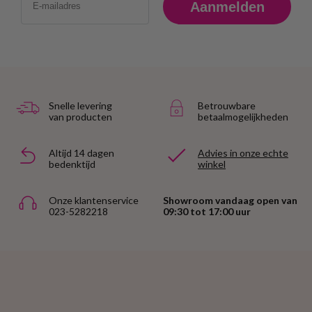
Aanmelden
Snelle levering
Betrouwbare
van producten
betaalmogelijkheden
Altijd 14 dagen
Advies in onze echte
bedenktijd
winkel
Onze klantenservice
Showroom vandaag open van
023-5282218
09:30 tot 17:00 uur