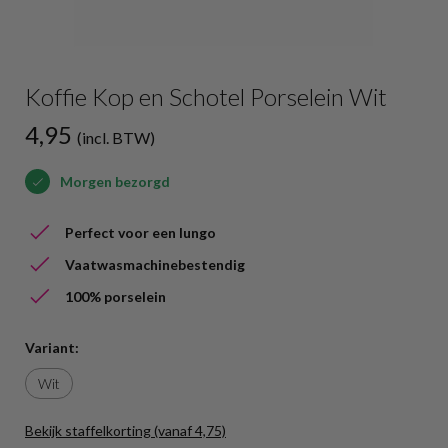
Koffie Kop en Schotel Porselein Wit
4,95
(incl. BTW)
Morgen bezorgd
Perfect voor een lungo
Vaatwasmachinebestendig
100% porselein
Variant:
Wit
Bekijk staffelkorting (vanaf 4,75)