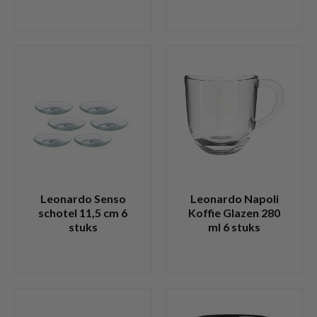
Leonardo Senso
Leonardo Napoli
schotel 11,5 cm 6
Koffie Glazen 280
stuks
ml 6 stuks