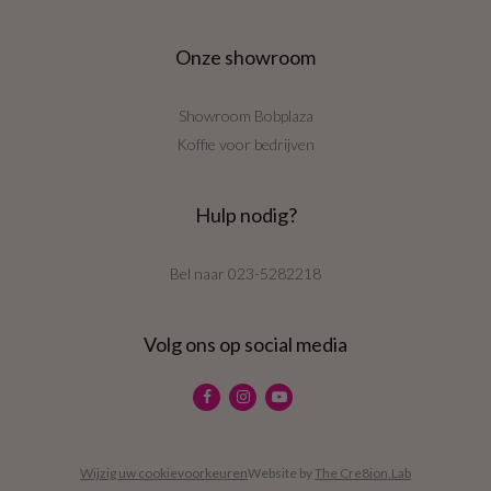
Onze showroom
Showroom Bobplaza
Koffie voor bedrijven
Hulp nodig?
Bel naar
023-5282218
Volg ons op social media
Wijzig uw cookievoorkeuren
Website by
The Cre8ion.Lab