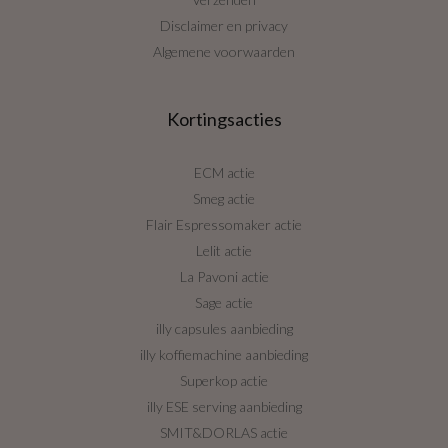
Disclaimer en privacy
Algemene voorwaarden
Kortingsacties
ECM actie
Smeg actie
Flair Espressomaker actie
Lelit actie
La Pavoni actie
Sage actie
illy capsules aanbieding
illy koffiemachine aanbieding
Superkop actie
illy ESE serving aanbieding
SMIT&DORLAS actie