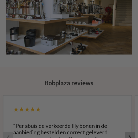
Bobplaza reviews
★★★★★
"Per abuis de verkeerde Illy bonen in de
aanbieding besteld en correct geleverd
❮
❯