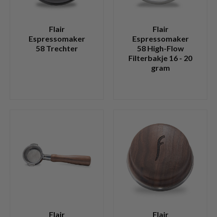
Flair
Flair
Espressomaker
Espressomaker
58 Trechter
58 High-Flow
Filterbakje 16 - 20
gram
Flair
Flair