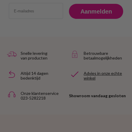
Email
Aanmelden
Snelle levering
Betrouwbare
van producten
betaalmogelijkheden
Altijd 14 dagen
Advies in onze echte
bedenktijd
winkel
Onze klantenservice
Showroom vandaag gesloten
023-5282218