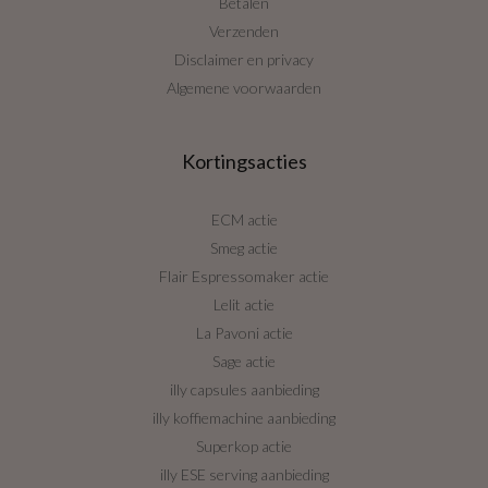
Betalen
Verzenden
Disclaimer en privacy
Algemene voorwaarden
Kortingsacties
ECM actie
Smeg actie
Flair Espressomaker actie
Lelit actie
La Pavoni actie
Sage actie
illy capsules aanbieding
illy koffiemachine aanbieding
Superkop actie
illy ESE serving aanbieding