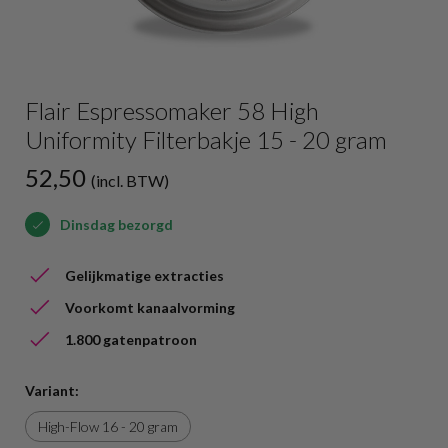
Flair Espressomaker 58 High
Uniformity Filterbakje 15 - 20 gram
52,50
(incl. BTW)
Dinsdag bezorgd
Gelijkmatige extracties
Voorkomt kanaalvorming
1.800 gatenpatroon
Variant:
High-Flow 16 - 20 gram