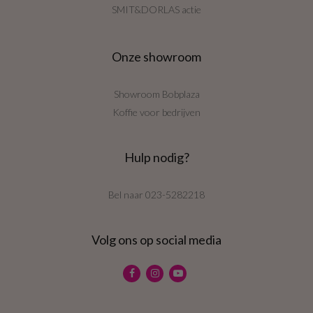
SMIT&DORLAS actie
Onze showroom
Showroom Bobplaza
Koffie voor bedrijven
Hulp nodig?
Bel naar
023-5282218
Volg ons op social media