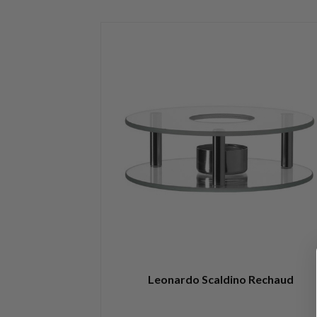
Leonardo Scaldino Rechaud