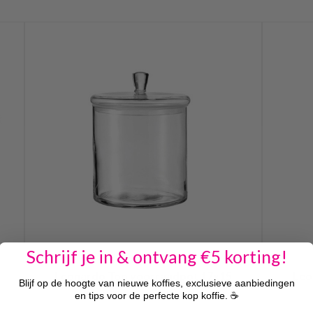
Schrijf je in & ontvang €5 korting!
Leonardo Top voorraadpot 17x15
Leo
Blijf op de hoogte van nieuwe koffies, exclusieve aanbiedingen
en tips voor de perfecte kop koffie. ☕