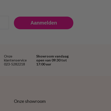
Aanmelden
Onze
Showroom vandaag
klantenservice
open van 09:30 tot
023-5282218
17:00 uur
Onze showroom