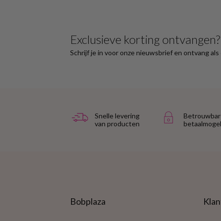
Exclusieve korting ontvangen?
Schrijf je in voor onze nieuwsbrief en ontvang al
Snelle levering
Betrouwbar
van producten
betaalmogel
Bobplaza
Klan