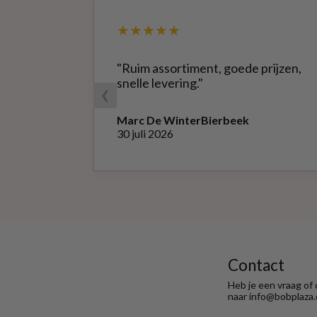
★★★★★
"Ruim assortiment, goede prijzen,
snelle levering."
❮
Marc De Winter
Bierbeek
30 juli 2026
Contact
Heb je een vraag of
naar info@bobplaza.