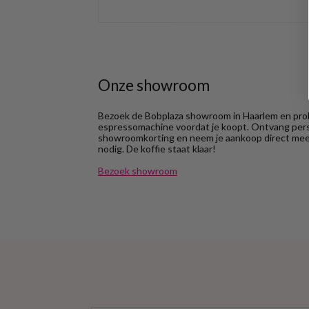
Onze showroom
Bezoek de Bobplaza showroom in Haarlem en prob
espressomachine voordat je koopt. Ontvang perso
showroomkorting en neem je aankoop direct mee.
nodig. De koffie staat klaar!
Bezoek showroom