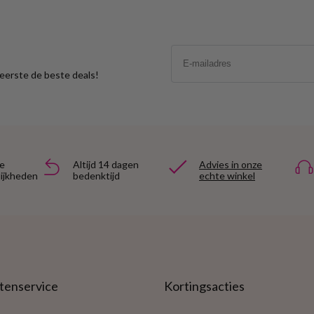
Email
s eerste de beste deals!
e
Altijd 14 dagen
Advies in onze
ijkheden
bedenktijd
echte winkel
tenservice
Kortingsacties