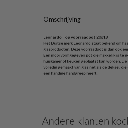
Omschrijving
Leonardo Top voorraadpot 20x18
Het Duitse merk Leonardo staat bekend om haar 
glasproducten. Deze voorraadpot is dan ook een k
Een mooi vormgegeven pot die makkelijk is te g
huiskamer of keuken geplaatst kan worden. De 
volledig gemaakt van glas net als de deksel, die
een handige handgreep heeft.
Andere klanten koc