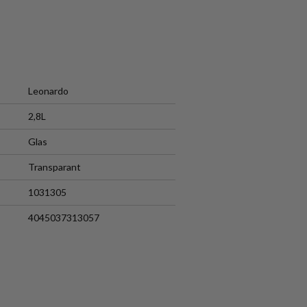
Leonardo
2,8L
Glas
Transparant
1031305
4045037313057