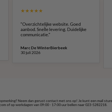
★★★★★
"Overzichtelijke website. Goed
aanbod. Sneĺle levering. Duidelijke
communicatie."
Marc De Winter
Bierbeek
30 juli 2026
 opmerking? Neem dan gerust contact met ons op! Je kunt een mail stur
com of op werkdagen van 09:00 - 17:00 uur bellen naar 023-5282218.