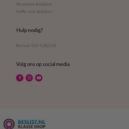
Showroom Bobplaza
Koffie voor bedrijven
Hulp nodig?
Bel naar
023-5282218
Volg ons op social media