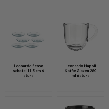
Leonardo Senso
Leonardo Napoli
schotel 11,5 cm 6
Koffie Glazen 280
stuks
ml 6 stuks