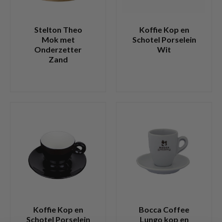
Stelton Theo
Koffie Kop en
Mok met
Schotel Porselein
Onderzetter
Wit
Zand
Koffie Kop en
Bocca Coffee
Schotel Porselein
Lungo kop en