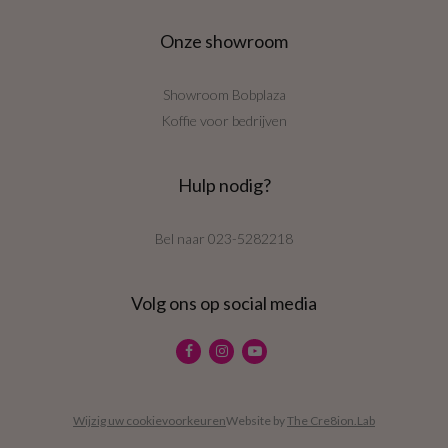
Onze showroom
Showroom Bobplaza
Koffie voor bedrijven
Hulp nodig?
Bel naar
023-5282218
Volg ons op social media
Wijzig uw cookievoorkeuren
Website by
The Cre8ion.Lab