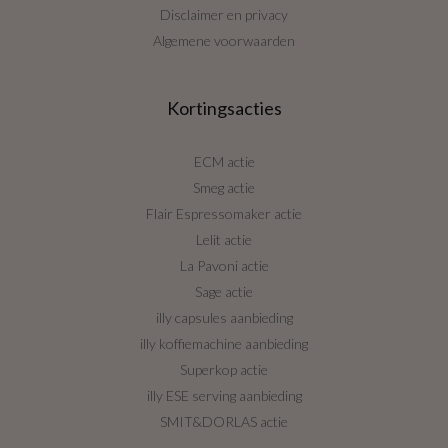
Disclaimer en privacy
Algemene voorwaarden
Kortingsacties
ECM actie
Smeg actie
Flair Espressomaker actie
Lelit actie
La Pavoni actie
Sage actie
illy capsules aanbieding
illy koffiemachine aanbieding
Superkop actie
illy ESE serving aanbieding
SMIT&DORLAS actie