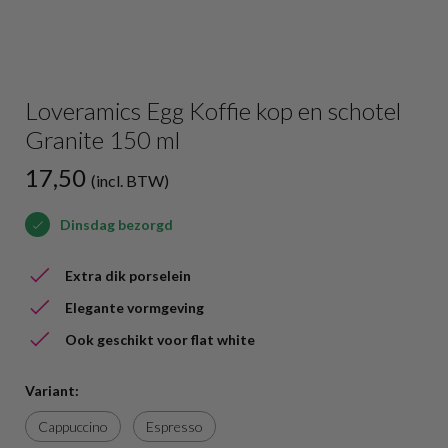
Loveramics Egg Koffie kop en schotel
Granite 150 ml
17,50
(incl. BTW)
Dinsdag bezorgd
Extra dik porselein
Elegante vormgeving
Ook geschikt voor flat white
Variant:
Cappuccino
Espresso