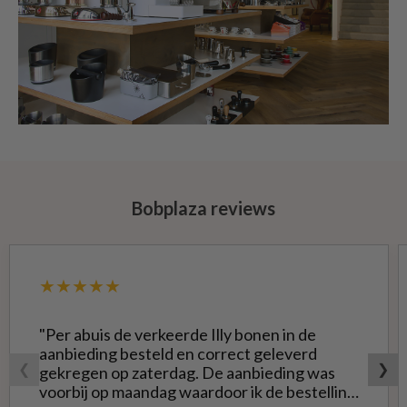
Bobplaza reviews
★★★★★
"Per abuis de verkeerde Illy bonen in de
aanbieding besteld en correct geleverd
❮
❯
gekregen op zaterdag. De aanbieding was
voorbij op maandag waardoor ik de bestelling