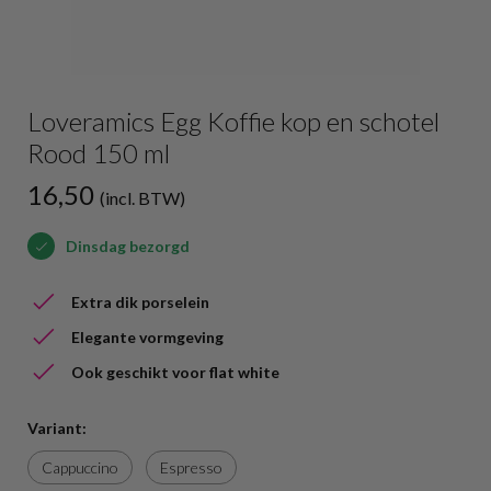
Loveramics Egg Koffie kop en schotel
Rood 150 ml
16,50
(incl. BTW)
Dinsdag bezorgd
Extra dik porselein
Elegante vormgeving
Ook geschikt voor flat white
Variant:
Cappuccino
Espresso