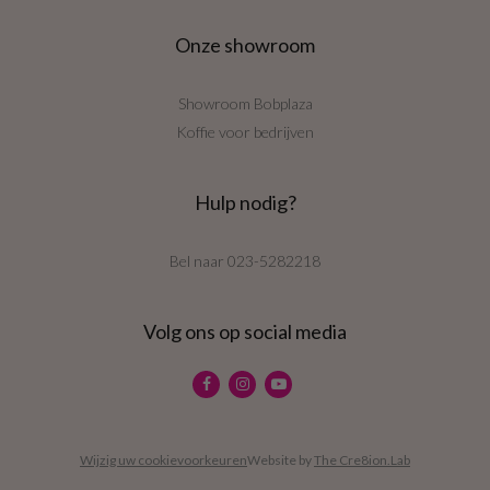
Onze showroom
Showroom Bobplaza
Koffie voor bedrijven
Hulp nodig?
Bel naar
023-5282218
Volg ons op social media
Wijzig uw cookievoorkeuren
Website by
The Cre8ion.Lab