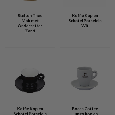
Stelton Theo
Koffie Kop en
Mok met
Schotel Porselein
Onderzetter
Wit
Zand
Koffie Kop en
Bocca Coffee
Schotel Porselein
Lungo kop en