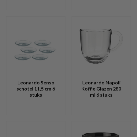
Leonardo Senso
Leonardo Napoli
schotel 11,5 cm 6
Koffie Glazen 280
stuks
ml 6 stuks