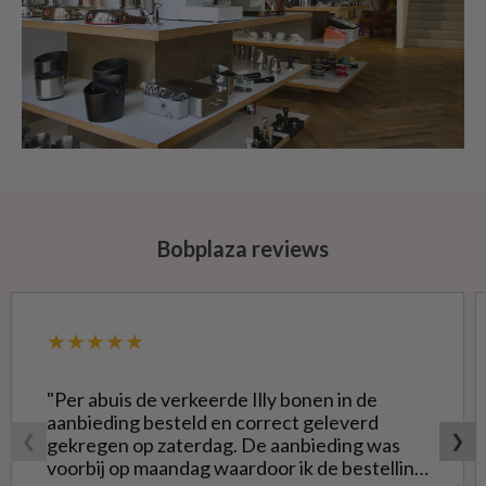
Bobplaza reviews
★★★★★
"Per abuis de verkeerde Illy bonen in de
aanbieding besteld en correct geleverd
❮
❯
gekregen op zaterdag. De aanbieding was
voorbij op maandag waardoor ik de bestelling