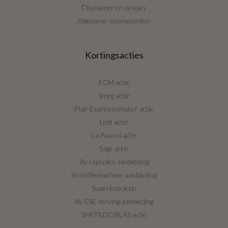
Disclaimer en privacy
Algemene voorwaarden
Kortingsacties
ECM actie
Smeg actie
Flair Espressomaker actie
Lelit actie
La Pavoni actie
Sage actie
illy capsules aanbieding
illy koffiemachine aanbieding
Superkop actie
illy ESE serving aanbieding
SMIT&DORLAS actie