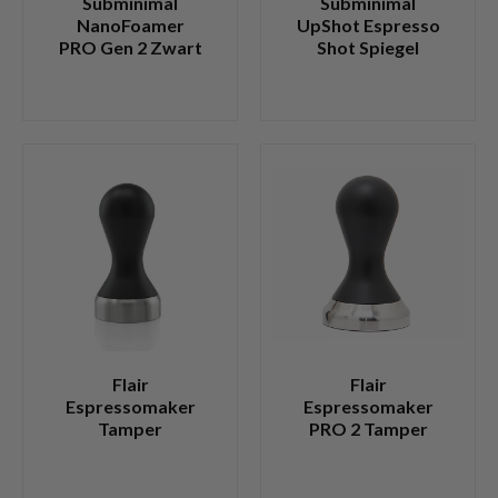
Subminimal
Subminimal
NanoFoamer
UpShot Espresso
PRO Gen 2 Zwart
Shot Spiegel
Flair
Flair
Espressomaker
Espressomaker
Tamper
PRO 2 Tamper