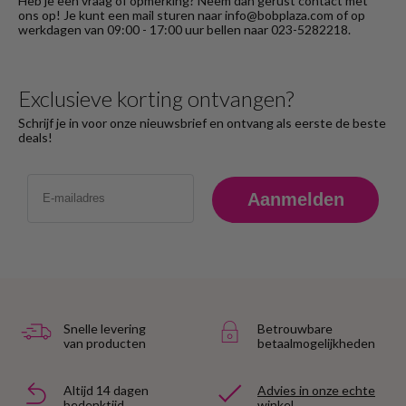
Heb je een vraag of opmerking? Neem dan gerust contact met
ons op! Je kunt een mail sturen naar info@bobplaza.com of op
werkdagen van 09:00 - 17:00 uur bellen naar 023-5282218.
Exclusieve korting ontvangen?
Schrijf je in voor onze nieuwsbrief en ontvang als eerste de beste
deals!
Email
Aanmelden
Snelle levering
Betrouwbare
van producten
betaalmogelijkheden
Altijd 14 dagen
Advies in onze echte
bedenktijd
winkel