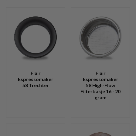
Flair
Flair
Espressomaker
Espressomaker
58 Trechter
58 High-Flow
Filterbakje 16 - 20
gram