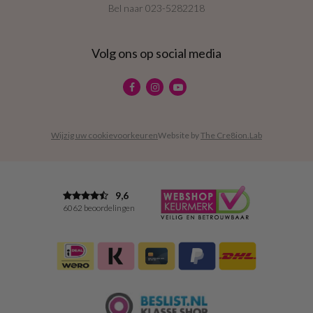
Bel naar
023-5282218
Volg ons op social media
Wijzig uw cookievoorkeuren
Website by
The Cre8ion.Lab
9,6
6062 beoordelingen