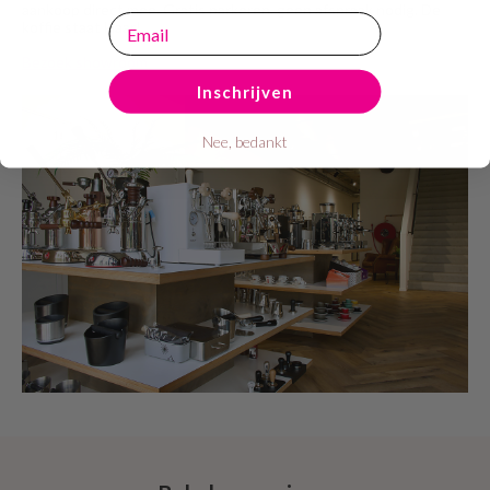
aankoop direct mee. Gratis parkeren, geen afspraak nodig. De
email
koffie staat klaar!
Bezoek showroom
Inschrijven
Nee, bedankt