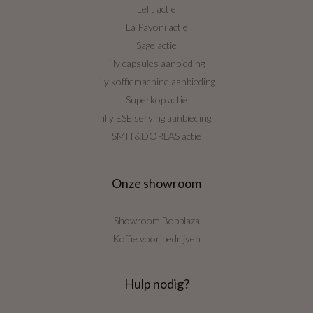
Lelit actie
La Pavoni actie
Sage actie
illy capsules aanbieding
illy koffiemachine aanbieding
Superkop actie
illy ESE serving aanbieding
SMIT&DORLAS actie
Onze showroom
Showroom Bobplaza
Koffie voor bedrijven
Hulp nodig?