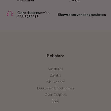
Onze klantenservice
Showroom vandaag gesloten
023-5282218
Bobplaza
Vacatures
Zakelijk
Nieuwsbrief
Duurzaam Ondernemen
Over Bobplaza
Blog